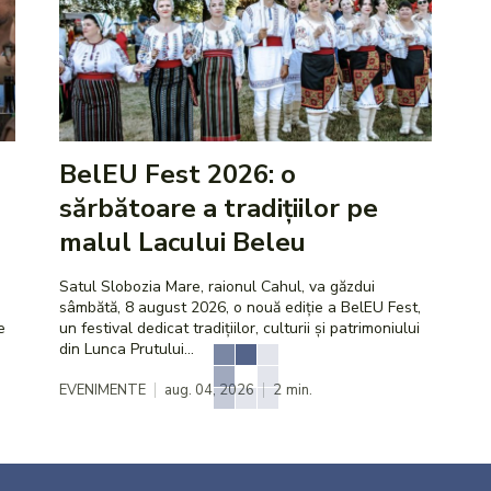
BelEU Fest 2026: o
sărbătoare a tradițiilor pe
malul Lacului Beleu
Satul Slobozia Mare, raionul Cahul, va găzdui
sâmbătă, 8 august 2026, o nouă ediție a BelEU Fest,
e
un festival dedicat tradițiilor, culturii și patrimoniului
din Lunca Prutului...
EVENIMENTE
aug. 04, 2026
2
min.