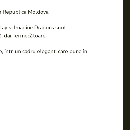
în Republica Moldova.
play și Imagine Dragons sunt
ă, dar fermecătoare.
, într-un cadru elegant, care pune în