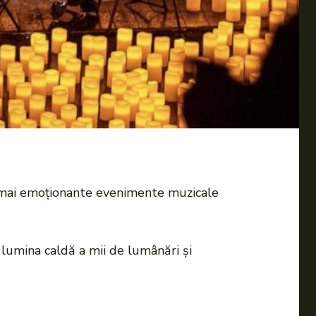
e mai emoționante evenimente muzicale
lumina caldă a mii de lumânări și