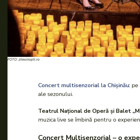
FOTO: zilesinopti.ro
Concert multisenzorial la Chișinău
: pe
ale sezonului.
Teatrul Național de Operă și Balet „M
muzica live se îmbină pentru o experien
Concert Multisenzorial – o exper