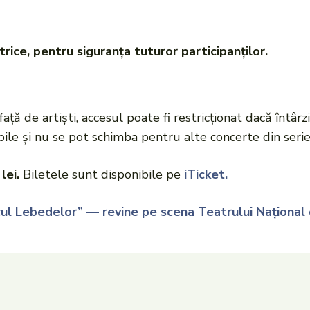
rice, pentru siguranța tuturor participanților.
ță de artiști, accesul poate fi restricționat dacă întâr
ile și nu se pot schimba pentru alte concerte din serie
lei.
Biletele sunt disponibile pe
iTicket.
ul Lebedelor” — revine pe scena Teatrului Național 