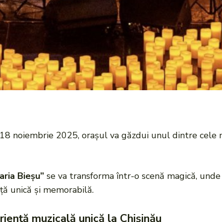
 18 noiembrie 2025, orașul va găzdui unul dintre cel
aria Bieșu”
se va transforma într-o scenă magică, unde 
ță unică și memorabilă.
iență muzicală unică la Chișinău