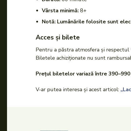
Vârsta minimă:
8+
Notă: Lumânările folosite sunt elect
Acces și bilete
Pentru a păstra atmosfera și respectul fa
Biletele achiziționate nu sunt rambursab
Prețul biletelor variază între 390–990 
V-ar putea interesa și acest articol:
„Lac