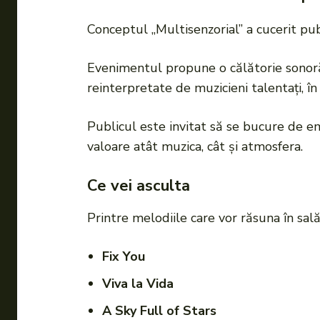
Conceptul „Multisenzorial” a cucerit pub
Evenimentul propune o călătorie sonoră
reinterpretate de muzicieni talentați, î
Publicul este invitat să se bucure de em
valoare atât muzica, cât și atmosfera.
Ce vei asculta
Printre melodiile care vor răsuna în sal
Fix You
Viva la Vida
A Sky Full of Stars