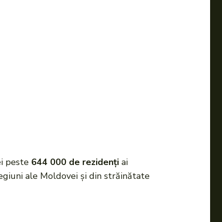
cei peste
644 000 de rezidenţi
ai
egiuni ale Moldovei și din străinătate