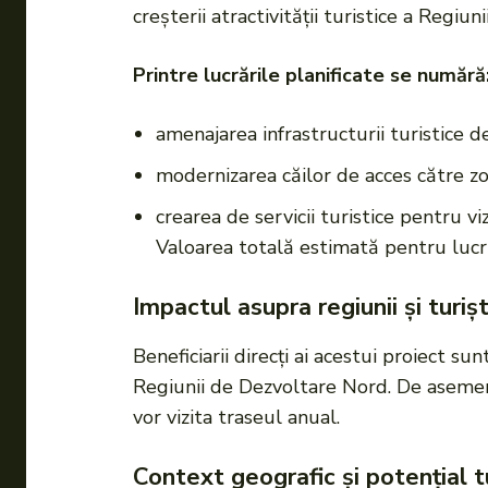
creșterii atractivității turistice a Regiu
Printre lucrările planificate se numără
amenajarea infrastructurii turistice 
modernizarea căilor de acces către z
crearea de servicii turistice pentru viz
Valoarea totală estimată pentru lucr
Impactul asupra regiunii și turișt
Beneficiarii direcţi ai acestui proiect sun
Regiunii de Dezvoltare Nord. De aseme
vor vizita traseul anual.
Context geografic și potențial tu