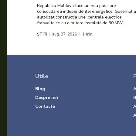
Republica Moldova face un nou pas spre
consolidarea independenței energetice. Guvernul a
autorizat construcția unei centrale electrice
fotovoltaice cu o putere instalată de 30 MW,...
ȘTIRI
aug. 07, 2026
1
min.
Utile
P
Blog
A
Despre noi
B
Contacte
A
A