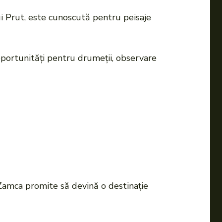
ui Prut, este cunoscută pentru peisaje
oportunităţi pentru drumeţii, observare
l Zamca promite să devină o destinaţie