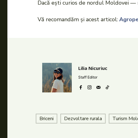
Dacă eşti curios de nordul Moldovei — 
Vă recomandăm și acest articol:
Agropen
Lilia Nicuriuc
Staff Editor
Briceni
Dezvoltare rurala
Turism Mol