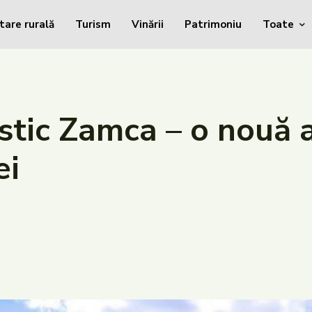
tare rurală
Turism
Vinării
Patrimoniu
Toate
stic Zamca – o nouă a
ei