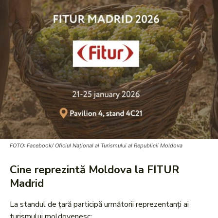
FOTO: Facebook/ Oficiul Național al Turismului al Republicii Moldova
Cine reprezintă Moldova la FITUR
Madrid
La standul de țară participă următorii reprezentanți ai
turismului moldovenesc: