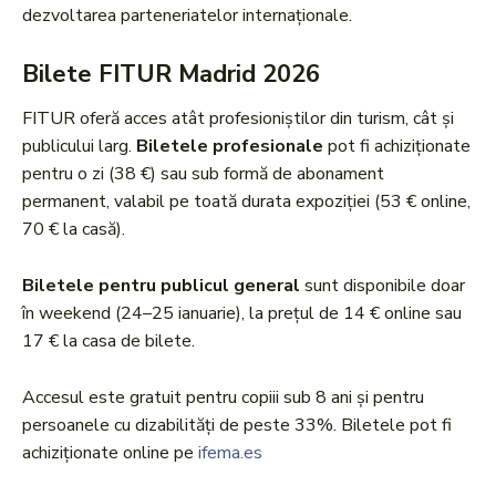
dezvoltarea parteneriatelor internaționale.
Bilete FITUR Madrid 2026
FITUR oferă acces atât profesioniștilor din turism, cât și
publicului larg.
Biletele profesionale
pot fi achiziționate
pentru o zi (38 €) sau sub formă de abonament
permanent, valabil pe toată durata expoziției (53 € online,
70 € la casă).
Biletele pentru publicul general
sunt disponibile doar
în weekend (24–25 ianuarie), la prețul de 14 € online sau
17 € la casa de bilete.
Accesul este gratuit pentru copiii sub 8 ani și pentru
persoanele cu dizabilități de peste 33%. Biletele pot fi
achiziționate online pe
ifema.es