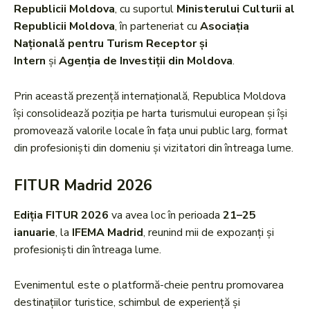
Republicii Moldova
, cu suportul
Ministerului Culturii al
Republicii Moldova
, în parteneriat cu
Asociația
Națională pentru Turism Receptor și
Intern
și
Agenția de Investiții din Moldova
.
Prin această prezență internațională, Republica Moldova
își consolidează poziția pe harta turismului european și își
promovează valorile locale în fața unui public larg, format
din profesioniști din domeniu și vizitatori din întreaga lume.
FITUR Madrid 2026
Ediția FITUR 2026
va avea loc în perioada
21–25
ianuarie
, la
IFEMA Madrid
, reunind mii de expozanți și
profesioniști din întreaga lume.
Evenimentul este o platformă-cheie pentru promovarea
destinațiilor turistice, schimbul de experiență și