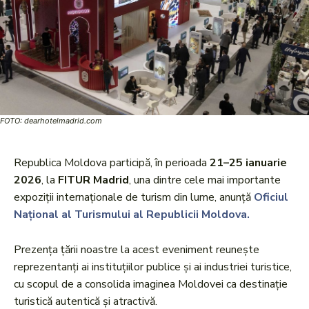
FOTO: dearhotelmadrid.com
Republica Moldova participă, în perioada
21–25 ianuarie
2026
, la
FITUR Madrid
, una dintre cele mai importante
expoziții internaționale de turism din lume, anunță
Oficiul
Național al Turismului al Republicii Moldova.
Prezența țării noastre la acest eveniment reunește
reprezentanți ai instituțiilor publice și ai industriei turistice,
cu scopul de a consolida imaginea Moldovei ca destinație
turistică autentică și atractivă.