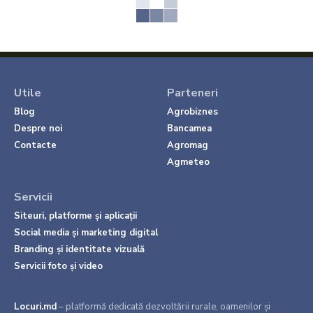
Utile
Parteneri
Blog
Agrobiznes
Despre noi
Bancamea
Contacte
Agromag
Agmeteo
Servicii
Siteuri, platforme și aplicații
Social media și marketing digital
Branding și identitate vizuală
Servicii foto și video
Locuri.md
– platformă dedicată dezvoltării rurale, oamenilor și