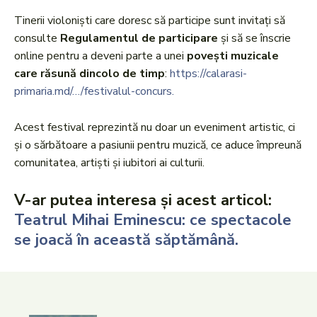
Tinerii violoniști care doresc să participe sunt invitați să
consulte
Regulamentul de participare
și să se înscrie
online pentru a deveni parte a unei
povești muzicale
care răsună dincolo de timp
:
https://calarasi-
primaria.md/…/festivalul-concurs.
Acest festival reprezintă nu doar un eveniment artistic, ci
și o sărbătoare a pasiunii pentru muzică, ce aduce împreună
comunitatea, artiști și iubitori ai culturii.
V-ar putea interesa și acest articol:
Teatrul Mihai Eminescu: ce spectacole
se joacă în această săptămână.