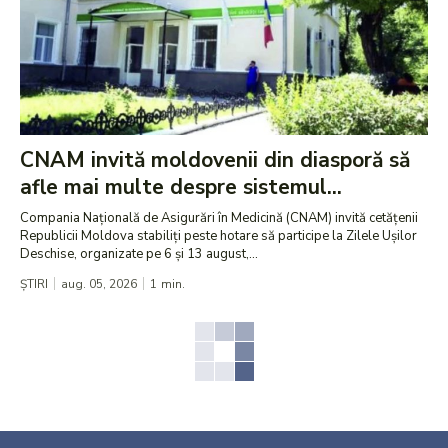
CNAM invită moldovenii din diasporă să
afle mai multe despre sistemul...
Compania Națională de Asigurări în Medicină (CNAM) invită cetățenii
Republicii Moldova stabiliți peste hotare să participe la Zilele Ușilor
Deschise, organizate pe 6 și 13 august,...
ȘTIRI
aug. 05, 2026
1
min.