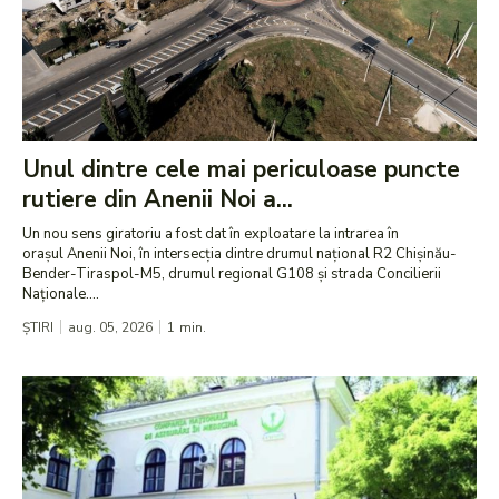
Unul dintre cele mai periculoase puncte
rutiere din Anenii Noi a...
Un nou sens giratoriu a fost dat în exploatare la intrarea în
orașul Anenii Noi, în intersecția dintre drumul național R2 Chișinău-
Bender-Tiraspol-M5, drumul regional G108 și strada Concilierii
Naționale....
ȘTIRI
aug. 05, 2026
1
min.