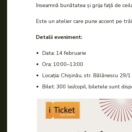
înseamnă bunătatea și grija față de ceilal
Este un atelier care pune accent pe trăir
Detalii eveniment:
Data: 14 februarie
Ora: 10:00–13:00
Locația: Chișinău, str. Bălănescu 29/1
Bilet: 300 lei/copil, biletele sunt dis