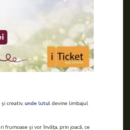
și creativ,
unde lutul
devine limbajul
i frumoase și vor învăța, prin joacă, ce