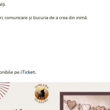
ți.
i, comunicare și bucuria de a crea din inimă.
ponibile pe
iTicket.