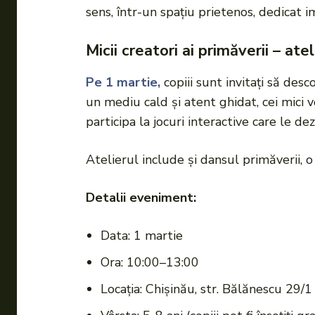
sens, într-un spațiu prietenos, dedicat im
Micii creatori ai primăverii – ate
Pe 1 martie,
copiii sunt invitați să des
un mediu cald și atent ghidat, cei mici 
participa la jocuri interactive care le de
Atelierul include și dansul primăverii, o
Detalii eveniment:
Data: 1 martie
Ora: 10:00–13:00
Locația: Chișinău, str. Bălănescu 29/1