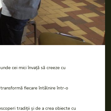
 unde cei mici învață să creeze cu
 transformă fiecare întâlnire într-o
coperi tradiții și de a crea obiecte cu