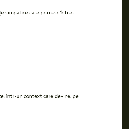
țe simpatice care pornesc într-o
ate, într-un context care devine, pe