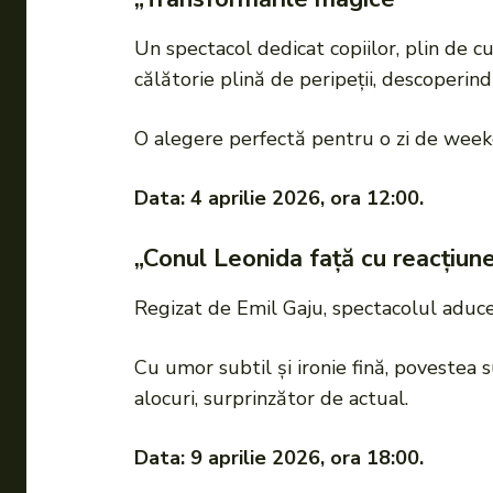
Un spectacol dedicat copiilor, plin de 
călătorie plină de peripeții, descoperind
O alegere perfectă pentru o zi de weeke
Data: 4 aprilie 2026, ora 12:00.
„Conul Leonida față cu reacțiun
Regizat de Emil Gaju, spectacolul aduce 
Cu umor subtil și ironie fină, povestea su
alocuri, surprinzător de actual.
Data: 9 aprilie 2026, ora 18:00.