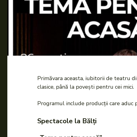
Primăvara aceasta, iubitorii de teatru d
clasice, până la povești pentru cei mici.
Programul include producții care aduc pe
Spectacole la Bălți