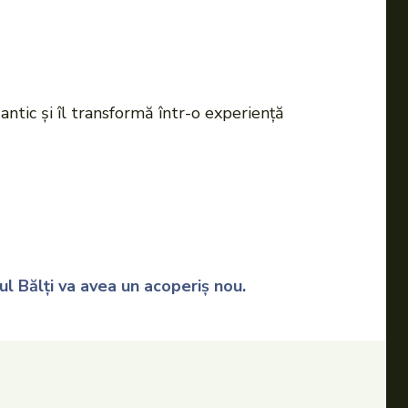
 antic și îl transformă într-o experiență
ul Bălți va avea un acoperiș nou.