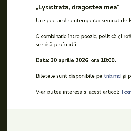
„Lysistrata, dragostea mea”
Un spectacol contemporan semnat de Mate
O combinație între poezie, politică și ref
scenică profundă.
Data: 30 aprilie 2026, ora 18:00.
Biletele sunt disponibile pe
tnb.md
și 
V-ar putea interesa și acest articol:
Teat