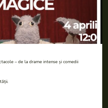
ectacole – de la drame intense și comedii
ății.