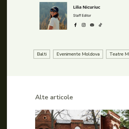
Lilia Nicuriuc
Staff Editor
Balti
Evenimente Moldova
Teatre M
Alte articole