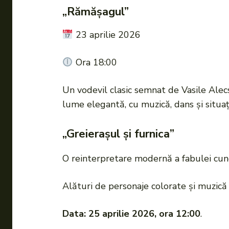
„Rămășagul”
23 aprilie 2026
Ora 18:00
Un vodevil clasic semnat de Vasile Alecs
lume elegantă, cu muzică, dans și situaț
„Greierașul și furnica”
O reinterpretare modernă a fabulei cuno
Alături de personaje colorate și muzică 
Data: 25 aprilie 2026, ora 12:00
.