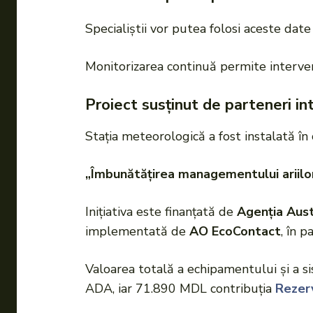
Specialiștii vor putea folosi aceste dat
Monitorizarea continuă permite intervenți
Proiect susținut de parteneri in
Stația meteorologică a fost instalată în
„Îmbunătățirea managementului ariilo
Inițiativa este finanțată de
Agenția Aust
implementată de
AO EcoContact
, în 
Valoarea totală a echipamentului și a 
ADA, iar 71.890 MDL contribuția
Rezerv