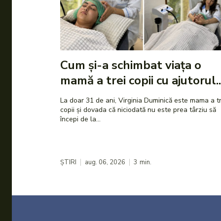
Cum și-a schimbat viața o
mamă a trei copii cu ajutorul..
La doar 31 de ani, Virginia Duminică este mama a tr
copii și dovada că niciodată nu este prea târziu să
începi de la...
ȘTIRI
aug. 06, 2026
3
min.