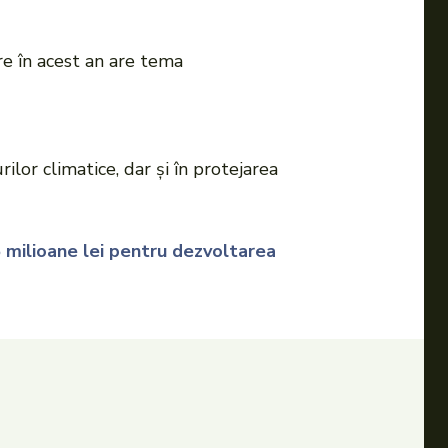
are în acest an are tema
ilor climatice, dar și în protejarea
25 milioane lei pentru dezvoltarea