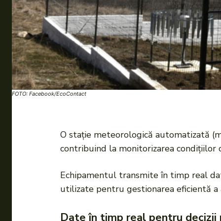
FOTO: Facebook/EcoContact
O stație meteorologică automatizată (m
contribuind la monitorizarea condițiilor 
Echipamentul transmite în timp real date
utilizate pentru gestionarea eficientă a 
Date în timp real pentru decizii