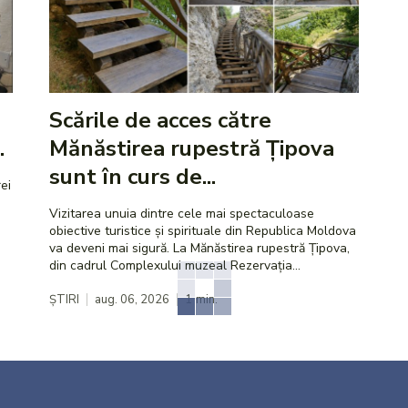
Scările de acces către
.
Mănăstirea rupestră Țipova
sunt în curs de...
ei
Vizitarea unuia dintre cele mai spectaculoase
obiective turistice și spirituale din Republica Moldova
va deveni mai sigură. La Mănăstirea rupestră Țipova,
din cadrul Complexului muzeal Rezervația...
ȘTIRI
aug. 06, 2026
1
min.