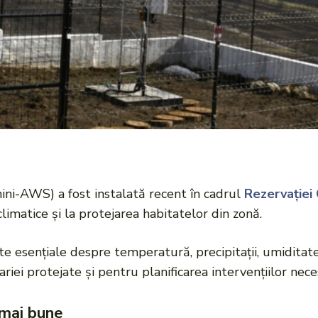
ini-AWS) a fost instalată recent în cadrul
Rezervației 
climatice și la protejarea habitatelor din zonă.
 esențiale despre temperatură, precipitații, umiditate și
ariei protejate și pentru planificarea intervențiilor nece
 mai bune