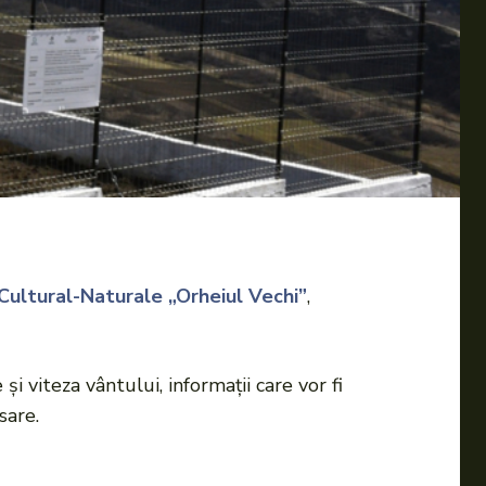
Cultural-Naturale „Orheiul Vechi”
,
 viteza vântului, informații care vor fi
sare.