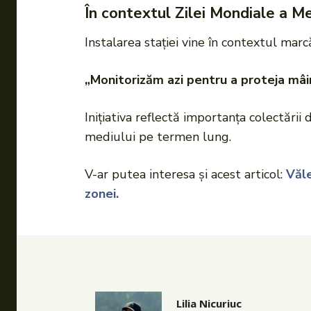
În contextul Zilei Mondiale a M
Instalarea stației vine în contextul marc
„Monitorizăm azi pentru a proteja mâi
Inițiativa reflectă importanța colectării 
mediului pe termen lung.
V-ar putea interesa și acest articol:
Văle
zonei.
Lilia Nicuriuc