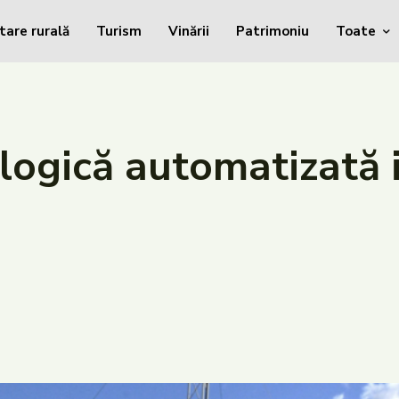
tare rurală
Turism
Vinării
Patrimoniu
Toate
logică automatizată i