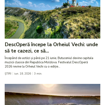
DescOperă începe la Orheiul Vechi: unde
să te cazezi, ce să...
Începând de astăzi și până pe 21 iunie, Butuceniul devine capitala
muzicii clasice din Republica Moldova. Festivalul DescOperă
2026 revine la Orheiul Vechi cu o ediție...
ȘTIRI
iun. 18, 2026
3
min.