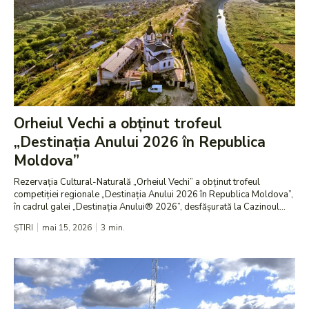
Orheiul Vechi a obținut trofeul
„Destinația Anului 2026 în Republica
Moldova”
Rezervația Cultural-Naturală „Orheiul Vechi” a obținut trofeul
competiției regionale „Destinația Anului 2026 în Republica Moldova”,
în cadrul galei „Destinația Anului® 2026”, desfășurată la Cazinoul...
ȘTIRI
mai 15, 2026
3
min.