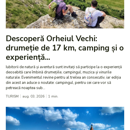
Descoperă Orheiul Vechi:
drumeție de 17 km, camping și o
experiență...
Iubitorii de natură și aventură sunt invitați să participe la o experiență
deosebită care îmbină drumețiile, campingul, muzica și vinurile
naturale. Evenimentul revine pentru al treilea an consecutiv, iar ediția
din acest an aduce o noutate: campingul, pentru cei care vor să
petreacă noaptea sub...
TURISM
aug. 03, 2026
1
min.