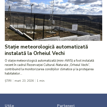
Stație meteorologică automatizată
instalată la Orheiul Vechi
O stație meteorologică automatizată (mini-AWS) a fost instalată
recent în cadrul Rezervației Cultural-Naturale „Orheiul Vechi”,
contribuind la monitorizarea condițiilor climatice și la protejarea
habitatelor...
ȘTIRI
mart. 23, 2026
1
min.
Utile
Parteneri