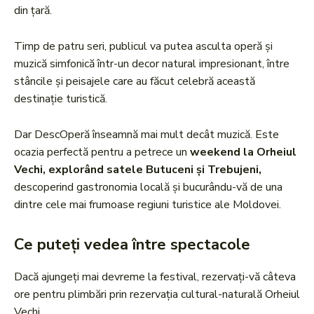
din țară.
Timp de patru seri, publicul va putea asculta operă și
muzică simfonică într-un decor natural impresionant, între
stâncile și peisajele care au făcut celebră această
destinație turistică.
Dar DescOperă înseamnă mai mult decât muzică. Este
ocazia perfectă pentru a petrece un
weekend la Orheiul
Vechi, explorând satele Butuceni și Trebujeni,
descoperind gastronomia locală și bucurându-vă de una
dintre cele mai frumoase regiuni turistice ale Moldovei.
Ce puteți vedea între spectacole
Dacă ajungeți mai devreme la festival, rezervați-vă câteva
ore pentru plimbări prin rezervația cultural-naturală Orheiul
Vechi.