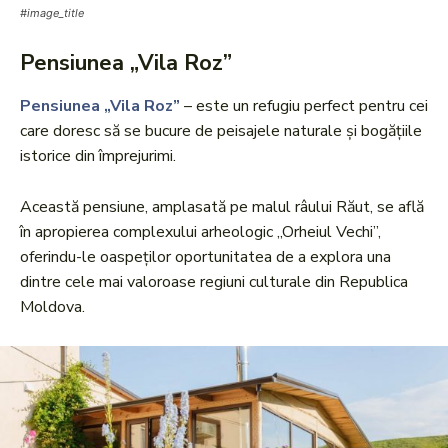
#image_title
Pensiunea „Vila Roz”
Pensiunea „Vila Roz”
– este un refugiu perfect pentru cei
care doresc să se bucure de peisajele naturale și bogățiile
istorice din împrejurimi.
Această pensiune, amplasată pe malul râului Răut, se află
în apropierea complexului arheologic „Orheiul Vechi”,
oferindu-le oaspeților oportunitatea de a explora una
dintre cele mai valoroase regiuni culturale din Republica
Moldova.