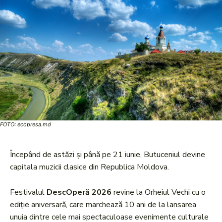
FOTO: ecopresa.md
Începând de astăzi și până pe 21 iunie, Butuceniul devine
capitala muzicii clasice din Republica Moldova.
Festivalul
DescOperă 2026
revine la Orheiul Vechi cu o
ediție aniversară, care marchează 10 ani de la lansarea
unuia dintre cele mai spectaculoase evenimente culturale