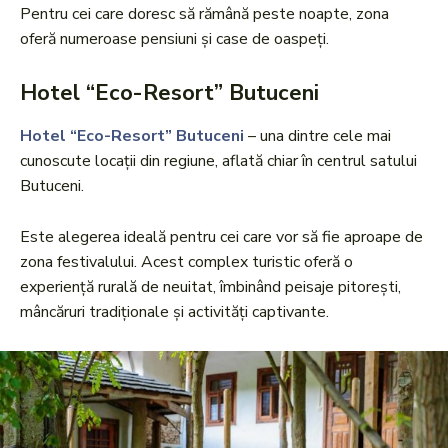
Pentru cei care doresc să rămână peste noapte, zona
oferă numeroase pensiuni și case de oaspeți.
Hotel “Eco-Resort” Butuceni
Hotel “Eco-Resort” Butuceni
– una dintre cele mai
cunoscute locații din regiune, aflată chiar în centrul satului
Butuceni.
Este alegerea ideală pentru cei care vor să fie aproape de
zona festivalului. Acest complex turistic oferă o
experiență rurală de neuitat, îmbinând peisaje pitorești,
mâncăruri tradiționale și activități captivante.