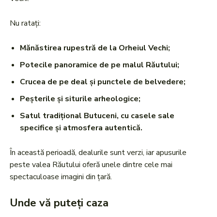
Nu ratați:
Mănăstirea rupestră de la Orheiul Vechi;
Potecile panoramice de pe malul Răutului;
Crucea de pe deal și punctele de belvedere;
Peșterile și siturile arheologice;
Satul tradițional Butuceni, cu casele sale
specifice și atmosfera autentică.
În această perioadă, dealurile sunt verzi, iar apusurile
peste valea Răutului oferă unele dintre cele mai
spectaculoase imagini din țară.
Unde vă puteți caza