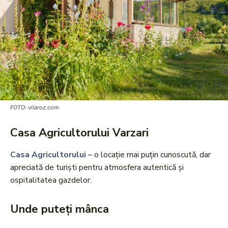
FOTO: vilaroz.com
Casa Agricultorului Varzari
Casa Agricultorului
– o locație mai puțin cunoscută, dar
apreciată de turiști pentru atmosfera autentică și
ospitalitatea gazdelor.
Unde puteți mânca