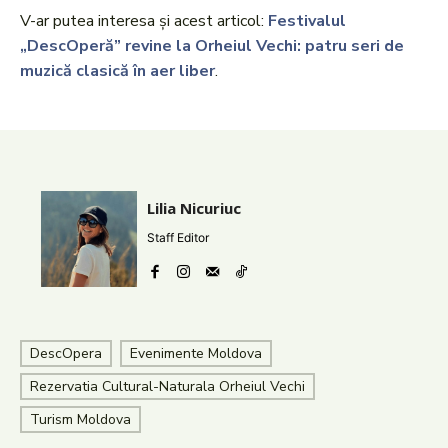
V-ar putea interesa și acest articol:
Festivalul
„DescOperă” revine la Orheiul Vechi: patru seri de
muzică clasică în aer liber
.
Lilia Nicuriuc
Staff Editor
DescOpera
Evenimente Moldova
Rezervatia Cultural-Naturala Orheiul Vechi
Turism Moldova