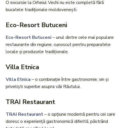
O excursie la Orheiul Vechi nu este completă fără
bucatele tradiționale moldovenești.
Eco-Resort Butuceni
Eco-Resort Butuceni
– unul dintre cele mai populare
restaurante din regiune, cunoscut pentru preparatele
locale și produsele tradiționale.
Villa Etnica
Villa Etnica
– o combinație între gastronomie, vin și
priveliști superbe asupra văii Răutului.
TRAI Restaurant
TRAI Restaurant
– o opțiune modernă pentru cei care
doresc o experiență gastronomică diferită, păstrând