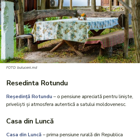
FOTO: butuceni.md
Resedinta Rotundu
Reședință Rotundu
– o pensiune apreciată pentru liniște,
priveliști și atmosfera autentică a satului moldovenesc.
Casa din Luncă
Casa din Luncă
– prima pensiune rurală din Republica