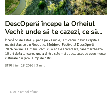
DescOperă începe la Orheiul
Vechi: unde să te cazezi, ce să...
Începând de astăzi și până pe 21 iunie, Butuceniul devine capitala
muzicii clasice din Republica Moldova. Festivalul DescOperă
2026 revine la Orheiul Vechi cu o ediție aniversară, care marchează
10 ani de la lansarea unuia dintre cele mai spectaculoase evenimente
culturale din țară. Timp de patru...
ȘTIRI
iun. 18, 2026
3
min.
Niciun articol afișat