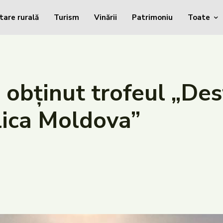
tare rurală
Turism
Vinării
Patrimoniu
Toate
 obținut trofeul „Des
lica Moldova”