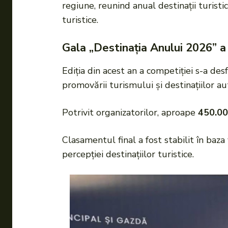
regiune, reunind anual destinații turistic
turistice.
Gala „Destinația Anului 2026” a
Ediția din acest an a competiției s-a de
promovării turismului și destinațiilor au
Potrivit organizatorilor, aproape
450.0
Clasamentul final a fost stabilit în baza 
percepției destinațiilor turistice.