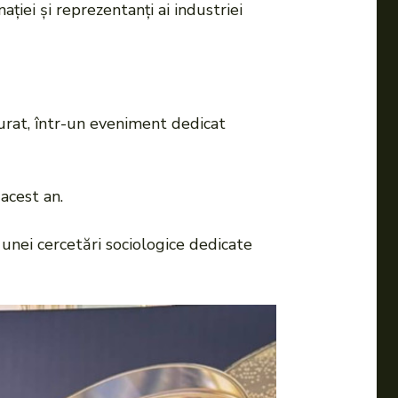
ației și reprezentanți ai industriei
aurat, într-un eveniment dedicat
acest an.
a unei cercetări sociologice dedicate