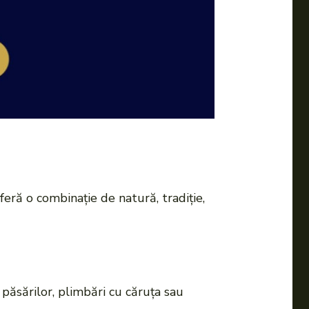
oferă o combinație de natură, tradiție,
a păsărilor, plimbări cu căruța sau