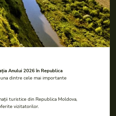
ția Anului 2026 în Republica
 una dintre cele mai importante
ații turistice din Republica Moldova,
rite vizitatorilor.