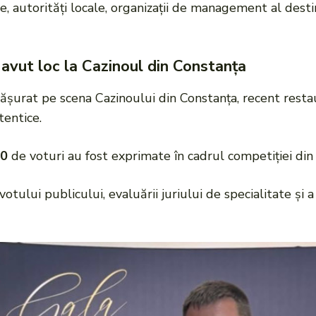
e, autorități locale, organizații de management al destin
 avut loc la Cazinoul din Constanța
sfășurat pe scena Cazinoului din Constanța, recent rest
tentice.
00
de voturi au fost exprimate în cadrul competiției din 
votului publicului, evaluării juriului de specialitate și 