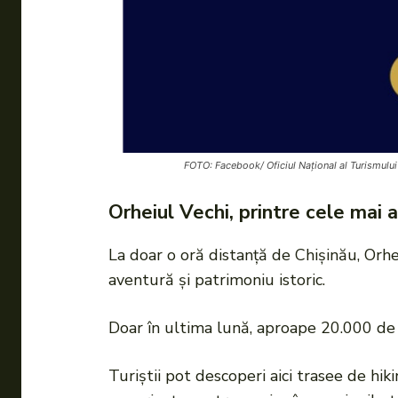
FOTO: Facebook/ Oficiul Național al Turismului
Orheiul Vechi, printre cele mai a
La doar o oră distanță de Chișinău, Orh
aventură și patrimoniu istoric.
Doar în ultima lună, aproape 20.000 de t
Turiștii pot descoperi aici trasee de hik