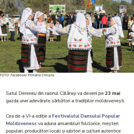
FOTO: Facebook/ Primăria Cimişlia
Satul Dereneu din raionul Călărași va deveni pe
23 mai
gazda unei adevărate sărbători a tradițiilor moldovenești.
Cea de-a VI-a ediție a
Festivalului Dansului Popular
Moldovenesc
va aduna ansambluri folclorice, meșteri
populari, producători locali și iubitori ai culturii autentice