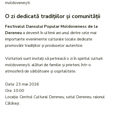
moldovenești.
O zi dedicată tradițiilor și comunității
Festivalul Dansului Popular Moldovenesc de la
Dereneu
a devenit în ultimii ani unul dintre cele mai
importante evenimente culturale locale dedicate
promovării tradițiilor și produselor autentice.
Vizitatorii sunt invitați să petreacă o zi în spiritul culturii
moldovenești, alături de familie și prieteni, într-o
atmosferă de sărbătoare și ospitalitate.
Data: 23 mai 2026
Ora: 10:00
Locația: Centrul Cultural Dereneu, satul Dereneu, raionul
Călărași.