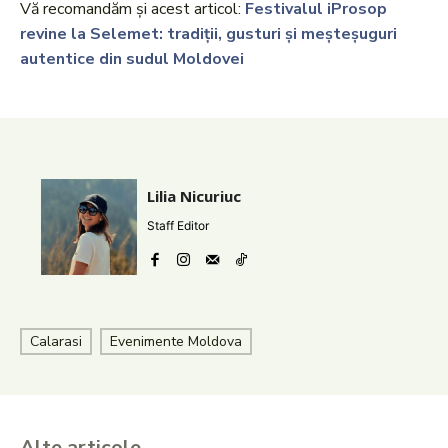
Vă recomandăm și acest articol:
Festivalul iProsop
revine la Selemet: tradiții, gusturi și meșteșuguri
autentice din sudul Moldovei
Lilia Nicuriuc
Staff Editor
Calarasi
Evenimente Moldova
Alte articole