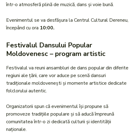
într-o atmosferă plină de muzică, dans și voie bună.
Evenimentul se va desfășura la Centrul Cultural Dereneu,
începând cu ora
10:00.
Festivalul Dansului Popular
Moldovenesc – program artistic
Festivalul va reuni ansambluri de dans popular din diferite
regiuni ale țării, care vor aduce pe scenă dansuri
tradiționale moldovenești și momente artistice dedicate
folclorului autentic.
Organizatorii spun că evenimentul își propune să
promoveze tradițiile populare și să aducă împreună
comunitatea într-o zi dedicată culturii și identității
naționale.