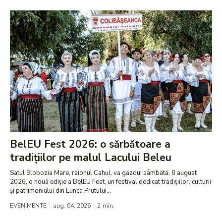
BelEU Fest 2026: o sărbătoare a
tradițiilor pe malul Lacului Beleu
Satul Slobozia Mare, raionul Cahul, va găzdui sâmbătă, 8 august
2026, o nouă ediție a BelEU Fest, un festival dedicat tradițiilor, culturii
și patrimoniului din Lunca Prutului...
EVENIMENTE
aug. 04, 2026
2
min.