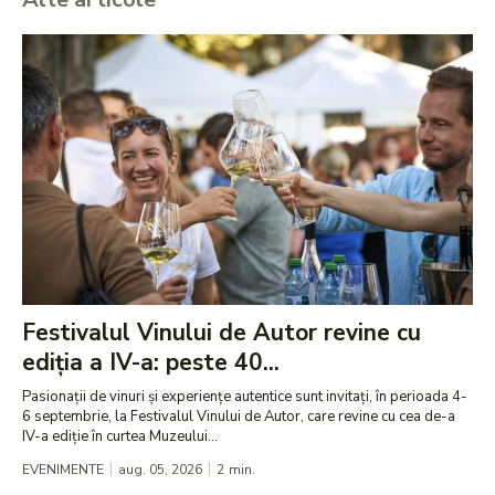
Festivalul Vinului de Autor revine cu
ediția a IV-a: peste 40...
Pasionații de vinuri și experiențe autentice sunt invitați, în perioada 4-
6 septembrie, la Festivalul Vinului de Autor, care revine cu cea de-a
IV-a ediție în curtea Muzeului...
EVENIMENTE
aug. 05, 2026
2
min.