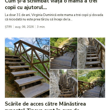
Cum și-a schimbat viața o mamă a trei
copii cu ajutorul...
La doar 31 de ani, Virginia Duminică este mama a trei copii și dovada
că niciodată nu este prea târziu să începi de la...
ȘTIRI
aug. 06, 2026
3
min.
Scările de acces către Mănăstirea