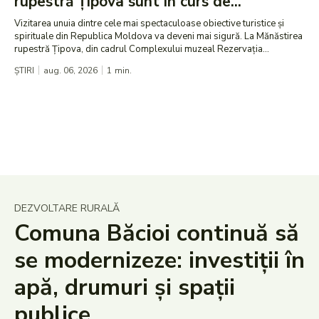
rupestră Țipova sunt în curs de...
Vizitarea unuia dintre cele mai spectaculoase obiective turistice și
spirituale din Republica Moldova va deveni mai sigură. La Mănăstirea
rupestră Țipova, din cadrul Complexului muzeal Rezervația...
ȘTIRI
aug. 06, 2026
1
min.