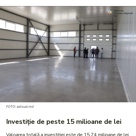
FOTO: adrsud.md
Investiție de peste 15 milioane de lei
Valoarea totală a investiției este de 15,74 milioane de lei.