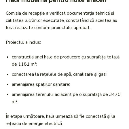
Hală modernă pentru noile afaceri
Comisia de recepție a verificat documentația tehnică și
calitatea lucrărilor executate, constatând că acestea au
fost realizate conform proiectului aprobat.
Proiectul a inclus:
construcția unei hale de producere cu suprafața totală
de 1181 m²;
conectarea la rețelele de apă, canalizare și gaz;
amenajarea spațiilor sanitare;
amenajarea terenului adiacent pe o suprafață de 3470
m².
În etapa următoare, hala urmează să fie conectată și la
rețeaua de energie electrică.