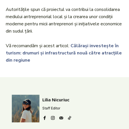
Autoritățile spun că proiectul va contribui la consolidarea
mediului antreprenorial local și la crearea unor condiții
moderne pentru micii antreprenori și inițiativele economice
din sudul țării.
Vă recomandăm și acest articol:
Călărași investește în
turism: drumuri și infrastructură nouă către atracțiile
din regiune
Lilia Nicuriuc
Staff Editor