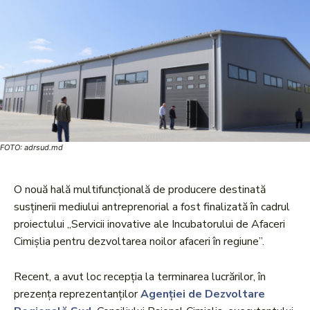
FOTO: adrsud.md
O nouă hală multifuncțională de producere destinată
susținerii mediului antreprenorial a fost finalizată în cadrul
proiectului „Servicii inovative ale Incubatorului de Afaceri
Cimișlia pentru dezvoltarea noilor afaceri în regiune”.
Recent, a avut loc recepția la terminarea lucrărilor, în
prezența reprezentanților
Agenției de Dezvoltare