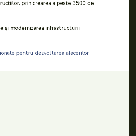
rucțiilor, prin crearea a peste 3500 de
e și modernizarea infrastructurii
ționale pentru dezvoltarea afacerilor