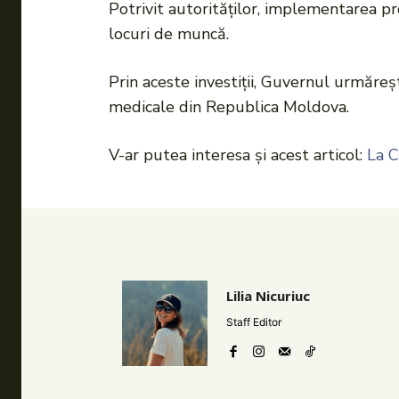
Potrivit autorităților, implementarea pr
locuri de muncă.
Prin aceste investiții, Guvernul urmăreș
medicale din Republica Moldova.
V-ar putea interesa și acest articol:
La C
Lilia Nicuriuc
Staff Editor