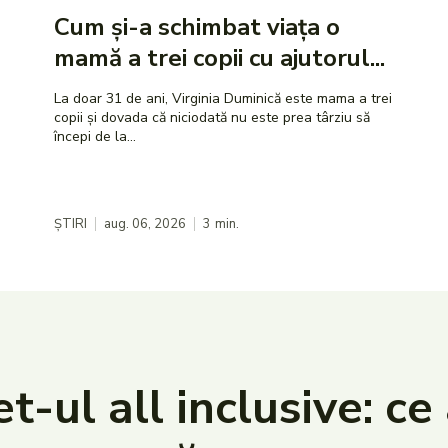
Cum și-a schimbat viața o
mamă a trei copii cu ajutorul...
La doar 31 de ani, Virginia Duminică este mama a trei
copii și dovada că niciodată nu este prea târziu să
începi de la...
ȘTIRI
aug. 06, 2026
3
min.