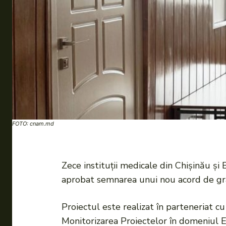
FOTO: cnam.md
Zece instituții medicale din Chișinău și 
aprobat semnarea unui nou acord de gra
Proiectul este realizat în parteneriat 
Monitorizarea Proiectelor în domeniul En