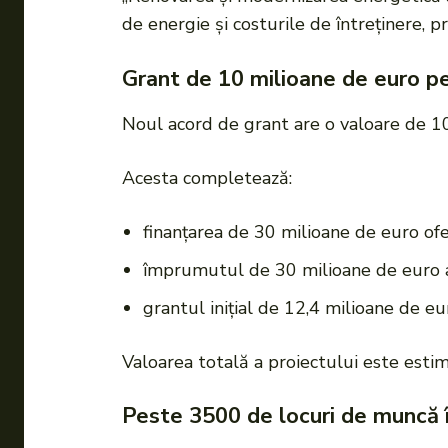
de energie și costurile de întreținere, 
Grant de 10 milioane de euro pe
Noul acord de grant are o valoare de 10
Acesta completează:
finanțarea de 30 milioane de euro ofe
împrumutul de 30 milioane de euro 
grantul inițial de 12,4 milioane de eu
Valoarea totală a proiectului este esti
Peste 3500 de locuri de muncă î