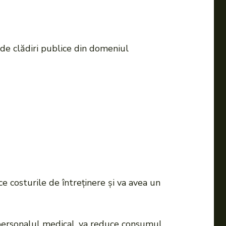
 de clădiri publice din domeniul
e costurile de întreținere și va avea un
 personalul medical, va reduce consumul