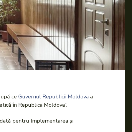
 după ce
Guvernul Republicii Moldova
a
tică în Republica Moldova”.
olidată pentru Implementarea și