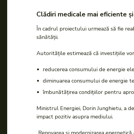
Clădiri medicale mai eficiente și
În cadrul proiectului urmează să fie rea
sănătății.
Autoritățile estimează că investițiile vor
reducerea consumului de energie elec
diminuarea consumului de energie te
îmbunătățirea condițiilor pentru apro
Ministrul Energiei, Dorin Junghietu, a d
impact pozitiv asupra mediului.
„Renovarea și modernizarea energetică a