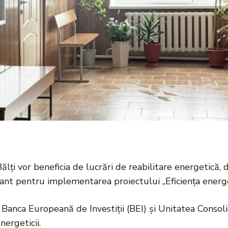
Bălți vor beneficia de lucrări de reabilitare energetică,
nt pentru implementarea proiectului „Eficiența energe
cu Banca Europeană de Investiții (BEI) și Unitatea Cons
ergeticii.