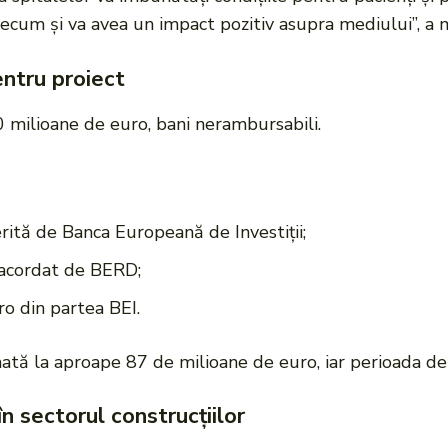
precum și va avea un impact pozitiv asupra mediului”, a 
ntru proiect
 milioane de euro, bani nerambursabili.
rită de Banca Europeană de Investiții;
acordat de BERD;
ro din partea BEI.
mată la aproape 87 de milioane de euro, iar perioada de
n sectorul construcțiilor