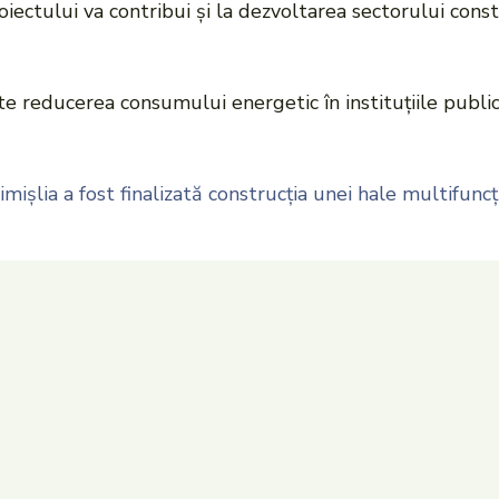
oiectului va contribui și la dezvoltarea sectorului const
te reducerea consumului energetic în instituțiile public
imișlia a fost finalizată construcția unei hale multifunc