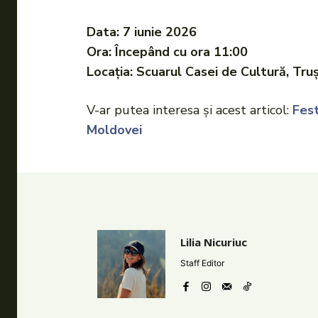
Data: 7 iunie 2026
Ora: Începând cu ora 11:00
Locația: Scuarul Casei de Cultură, Tru
V-ar putea interesa și acest articol:
Fest
Moldovei
Lilia Nicuriuc
Staff Editor