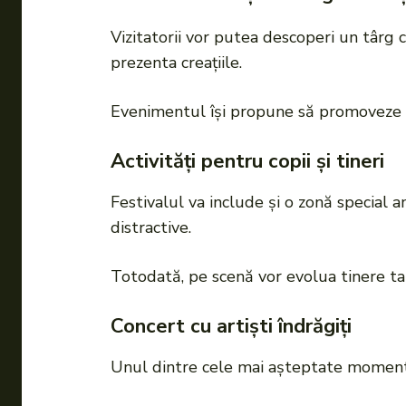
Vizitatorii vor putea descoperi un târg cu
prezenta creațiile.
Evenimentul își propune să promoveze pr
Activități pentru copii și tineri
Festivalul va include și o zonă special a
distractive.
Totodată, pe scenă vor evolua tinere tale
Concert cu artiști îndrăgiți
Unul dintre cele mai așteptate momente 