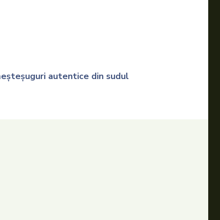
 meșteșuguri autentice din sudul