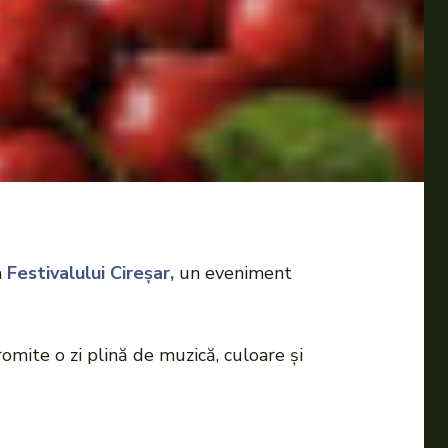
a
Festivalului Cireșar,
un eveniment
romite o zi plină de muzică, culoare și