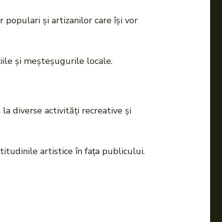
 populari și artizanilor care își vor
ile și meșteșugurile locale.
a diverse activități recreative și
udinile artistice în fața publicului.