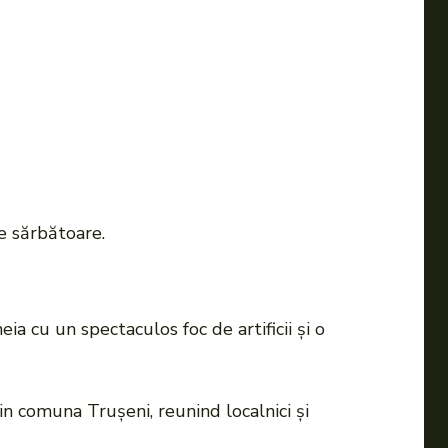
e sărbătoare.
eia cu un spectaculos foc de artificii și o
in comuna Trușeni, reunind localnici și