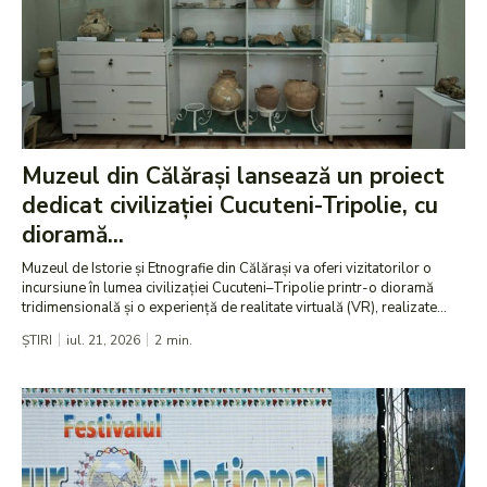
Muzeul din Călărași lansează un proiect
dedicat civilizației Cucuteni-Tripolie, cu
dioramă...
Muzeul de Istorie și Etnografie din Călărași va oferi vizitatorilor o
incursiune în lumea civilizației Cucuteni–Tripolie printr-o dioramă
tridimensională și o experiență de realitate virtuală (VR), realizate...
ȘTIRI
iul. 21, 2026
2
min.