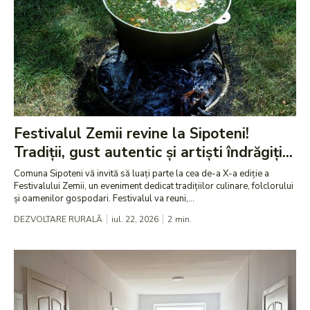
Festivalul Zemii revine la Sipoteni!
Tradiții, gust autentic și artiști îndrăgiți...
Comuna Sipoteni vă invită să luați parte la cea de-a X-a ediție a
Festivalului Zemii, un eveniment dedicat tradițiilor culinare, folclorului
și oamenilor gospodari. Festivalul va reuni,...
DEZVOLTARE RURALĂ
iul. 22, 2026
2
min.