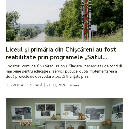
Liceul și primăria din Chișcăreni au fost
reabilitate prin programele „Satul...
Locuitorii comunei Chișcăreni, raionul Sîngerei, beneficiază de condiții
mai bune pentru educație și servicii publice, după implementarea a
două proiecte de dezvoltare locală finanțate prin...
DEZVOLTARE RURALĂ
iul. 22, 2026
4
min.