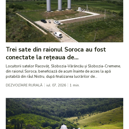
Trei sate din raionul Soroca au fost
conectate la rețeaua de...
Locuitorii satelor Racovăț, Slobozia-Vărăncău și Slobozia-Cremene,
din raionul Soroca, beneficiază de acum înainte de acces la apă
potabilă din râul Nistru, după finalizarea lucrărilor de...
DEZVOLTARE RURALĂ
iul. 07, 2026
1
min.