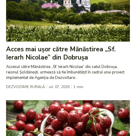
Acces mai ușor către Mănăstirea „Sf.
Ierarh Nicolae” din Dobrușa
Accesul către Mănăstirea „Sf. Ierarh Nicolae” din satul Dobrușa,
raionul Șoldănești, urmează să fie îmbunătățit în cadrul unui proiect
implementat de Agenția de Dezvoltare...
DEZVOLTARE RURALĂ
iul. 07, 2026
1
min.