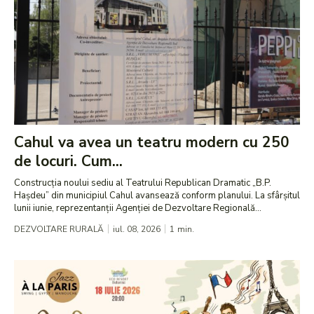
Cahul va avea un teatru modern cu 250
de locuri. Cum...
Construcția noului sediu al Teatrului Republican Dramatic „B.P.
Hașdeu” din municipiul Cahul avansează conform planului. La sfârșitul
lunii iunie, reprezentanții Agenției de Dezvoltare Regională...
DEZVOLTARE RURALĂ
iul. 08, 2026
1
min.