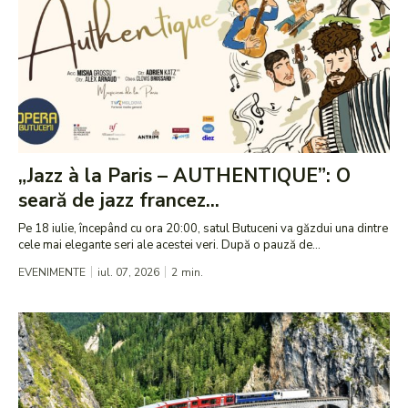
„Jazz à la Paris – AUTHENTIQUE”: O
seară de jazz francez...
Pe 18 iulie, începând cu ora 20:00, satul Butuceni va găzdui una dintre
cele mai elegante seri ale acestei veri. După o pauză de...
EVENIMENTE
iul. 07, 2026
2
min.