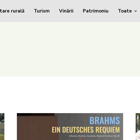
tare rurală
Turism
Vinării
Patrimoniu
Toate