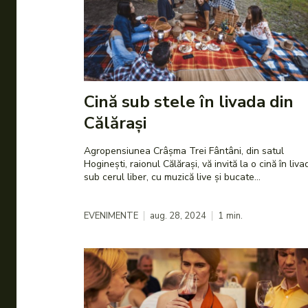
Cină sub stele în livada din
Călărași
Agropensiunea Crâșma Trei Fântâni, din satul
Hoginești, raionul Călărași, vă invită la o cină în liva
sub cerul liber, cu muzică live și bucate...
EVENIMENTE
aug. 28, 2024
1
min.