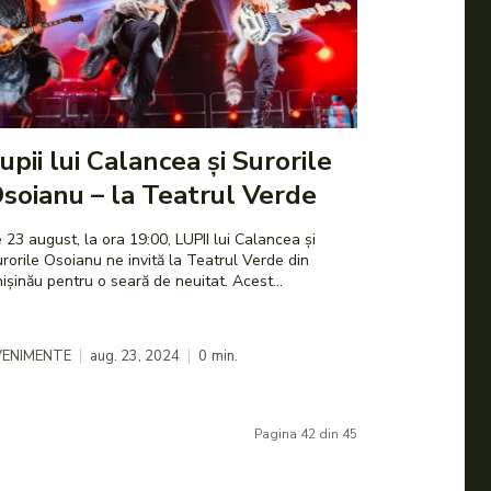
upii lui Calancea și Surorile
soianu – la Teatrul Verde
 23 august, la ora 19:00, LUPII lui Calancea și
rorile Osoianu ne invită la Teatrul Verde din
Chișinău pentru o seară de neuitat. Acest...
VENIMENTE
aug. 23, 2024
0
min.
Pagina 42 din 45