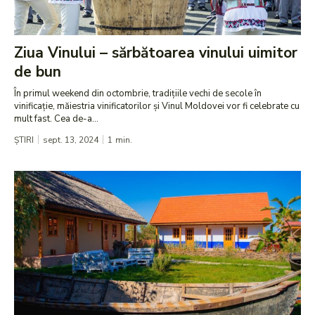
Ziua Vinului – sărbătoarea vinului uimitor
de bun
În primul weekend din octombrie, tradițiile vechi de secole în
vinificație, măiestria vinificatorilor și Vinul Moldovei vor fi celebrate cu
mult fast. Cea de-a...
ȘTIRI
sept. 13, 2024
1
min.