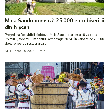
Maia Sandu donează 25.000 euro bisericii
din Nișcani
Președinta Republicii Moldova, Maia Sandu, a anunțat că va dona
Premiul „Robert Blum pentru Democrație 2024”, în valoare de 25.000
de euro, pentru restaurarea...
ȘTIRI
sept. 15, 2024
1
min.