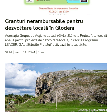
Granturi nerambursabile pentru
dezvoltare locală în Glodeni
Asociația Grupul de Acțiune Locală (GAL) „Stâncile Prutului”, lansează
apelul pentru proiecte de dezvoltare locală, în cadrul Programului
LEADER. GAL „Stâncile Prutului” activează în localitățile...
ȘTIRI
sept. 11, 2024
1
min.