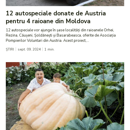
12 autospeciale donate de Austria
pentru 4 raioane din Moldova
12 autospeciale vor ajunge în șase localități din raioanele Orhei,
Rezina, Căușeni, Șoldănești și Basarabeasca, oferite de Asociația
Pompierilor Voluntari din Austria. Acest proiect,...
ȘTIRI
sept. 09, 2024
1
min.