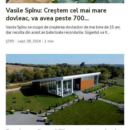
Vasile Spînu: Creștem cel mai mare
dovleac, va avea peste 700...
Vasile Spînu se ocupă de creșterea dovlecilor de mai bine de 15 ani,
dar recolta din acest an bate toate recordurile. Gigantul va fi...
ȘTIRI
sept. 08, 2024
1
min.