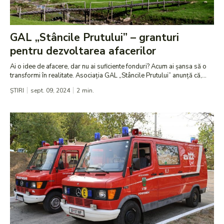
GAL „Stâncile Prutului” – granturi
pentru dezvoltarea afacerilor
Ai o idee de afacere, dar nu ai suficiente fonduri? Acum ai șansa să o
transformi în realitate. Asociația GAL „Stâncile Prutului” anunță că,...
ȘTIRI
sept. 09, 2024
2
min.