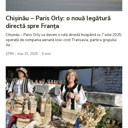
Chișinău – Paris Orly: o nouă legătură
directă spre Franța
Chișinău – Paris Orly va deveni o rută directă începând cu 7 iulie 2025,
operată de compania aeriană low-cost Transavia, parte a grupului
Air...
ȘTIRI
mai 15, 2025
0
min.