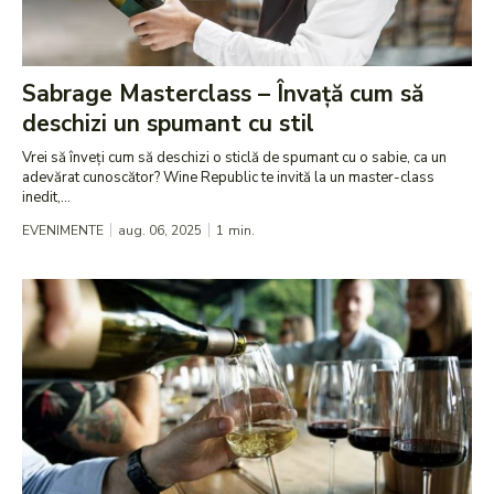
Sabrage Masterclass – Învață cum să
deschizi un spumant cu stil
Vrei să înveți cum să deschizi o sticlă de spumant cu o sabie, ca un
adevărat cunoscător? Wine Republic te invită la un master-class
inedit,...
EVENIMENTE
aug. 06, 2025
1
min.