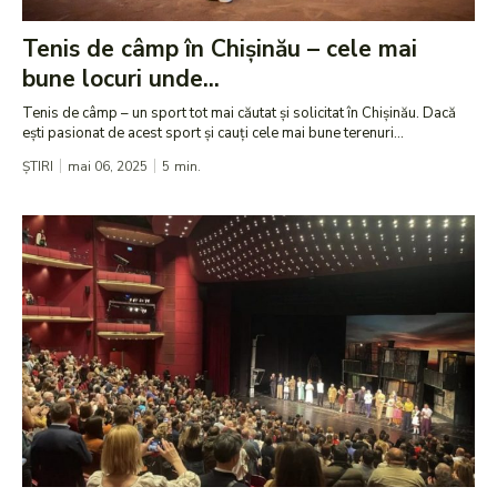
Tenis de câmp în Chișinău – cele mai
bune locuri unde...
Tenis de câmp – un sport tot mai căutat și solicitat în Chișinău. Dacă
ești pasionat de acest sport și cauți cele mai bune terenuri...
ȘTIRI
mai 06, 2025
5
min.