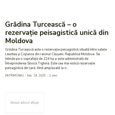
Grădina Turcească – o
rezervație peisagistică unică din
Moldova
Grădina Turcească este o rezervație peisagistică situată între satele
Leuntea și Copanca din raionul Căușeni, Republica Moldova. Se
întinde pe o suprafață de 224 ha și este administrată de
Întreprinderea Silvică Tighina. Este cea mai estică rezervație
peisagistică din țară, fiind amplasată la o...
PATRIMONIU
feb. 24, 2025
2
min.
Niciun articol afișat