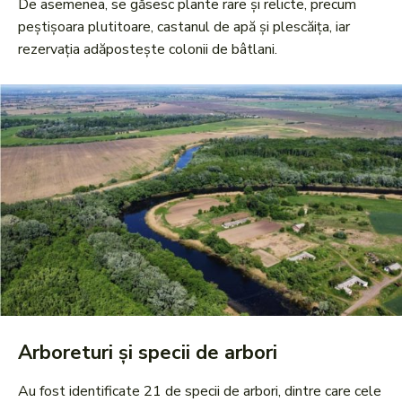
De asemenea, se găsesc plante rare și relicte, precum
peștișoara plutitoare, castanul de apă și plescăița, iar
rezervația adăpostește colonii de bâtlani.
Arboreturi și specii de arbori
Au fost identificate 21 de specii de arbori, dintre care cele