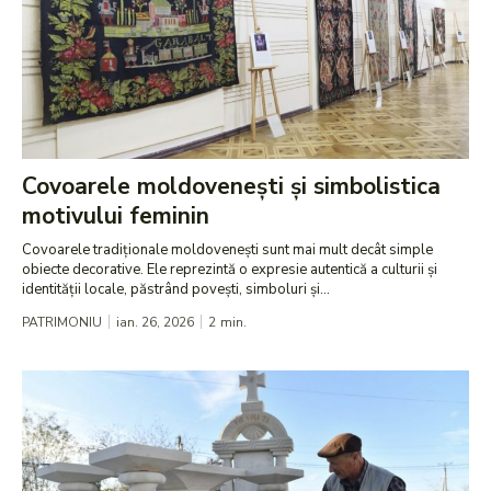
Covoarele moldovenești și simbolistica
motivului feminin
Covoarele tradiționale moldovenești sunt mai mult decât simple
obiecte decorative. Ele reprezintă o expresie autentică a culturii și
identității locale, păstrând povești, simboluri și...
PATRIMONIU
ian. 26, 2026
2
min.