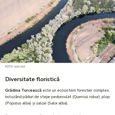
FOTO: visit.md
Diversitate floristică
Grădina Turcească
este un ecosistem forestier complex,
incluzând păduri de stejar pedunculat (Quercus robur), plop
(Populus alba) și salcie (Salix alba).