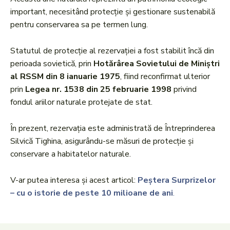
important, necesitând protecție și gestionare sustenabilă
pentru conservarea sa pe termen lung.
Statutul de protecție al rezervației a fost stabilit încă din
perioada sovietică, prin
Hotărârea Sovietului de Miniștri
al RSSM din 8 ianuarie 1975
, fiind reconfirmat ulterior
prin
Legea nr. 1538 din 25 februarie 1998
privind
fondul ariilor naturale protejate de stat.
În prezent, rezervația este administrată de Întreprinderea
Silvică Tighina, asigurându-se măsuri de protecție și
conservare a habitatelor naturale.
V-ar putea interesa și acest articol:
Peștera Surprizelor
– cu o istorie de peste 10 milioane de ani
.