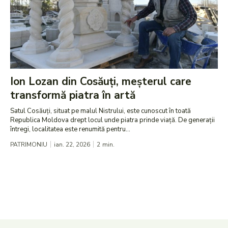
Ion Lozan din Cosăuți, meșterul care
transformă piatra în artă
Satul Cosăuți, situat pe malul Nistrului, este cunoscut în toată
Republica Moldova drept locul unde piatra prinde viață. De generații
întregi, localitatea este renumită pentru...
PATRIMONIU
ian. 22, 2026
2
min.