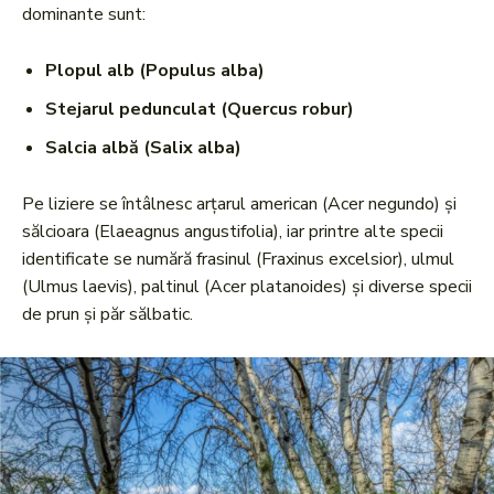
dominante sunt:
Plopul alb (Populus alba)
Stejarul pedunculat (Quercus robur)
Salcia albă (Salix alba)
Pe liziere se întâlnesc arțarul american (Acer negundo) și
sălcioara (Elaeagnus angustifolia), iar printre alte specii
identificate se numără frasinul (Fraxinus excelsior), ulmul
(Ulmus laevis), paltinul (Acer platanoides) și diverse specii
de prun și păr sălbatic.