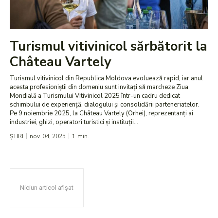
Turismul vitivinicol sărbătorit la
Château Vartely
Turismul vitivinicol din Republica Moldova evoluează rapid, iar anul
acesta profesioniștii din domeniu sunt invitați să marcheze Ziua
Mondială a Turismului Vitivinicol 2025 într-un cadru dedicat
schimbului de experiență, dialogului și consolidării parteneriatelor.
Pe 9 noiembrie 2025, la Château Vartely (Orhei), reprezentanți ai
industriei, ghizi, operatori turistici și instituții...
ȘTIRI
nov. 04, 2025
1
min.
Niciun articol afișat