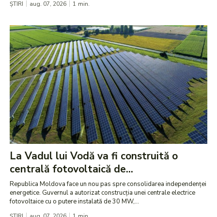
ȘTIRI
aug. 07, 2026
1
min.
La Vadul lui Vodă va fi construită o
centrală fotovoltaică de...
Republica Moldova face un nou pas spre consolidarea independenței
energetice. Guvernul a autorizat construcția unei centrale electrice
fotovoltaice cu o putere instalată de 30 MW,...
ȘTIRI
aug. 07, 2026
1
min.