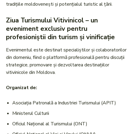
tradițiile moldovenești și potențialul turistic al țării.
Ziua Turismului Vitivinicol – un
eveniment exclusiv pentru
profesioniștii din turism și vinificație
Evenimentul este destinat specialiștilor și colaboratorilor
din domeniu, fiind o platformă profesională pentru discuții
strategice, promovare și dezvoltarea destinațiilor
vitivinicole din Moldova.
Organizat de:
Asociația Patronală a Industriei Turismului (APIT)
Ministerul Culturii
Oficiul Național al Turismului (ONT)