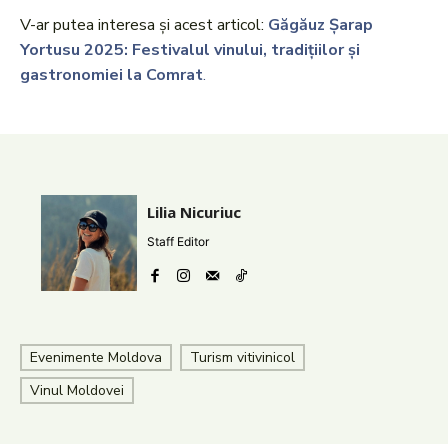
V-ar putea interesa și acest articol:
Găgăuz Şarap
Yortusu 2025: Festivalul vinului, tradițiilor și
gastronomiei la Comrat
.
Lilia Nicuriuc
Staff Editor
Evenimente Moldova
Turism vitivinicol
Vinul Moldovei