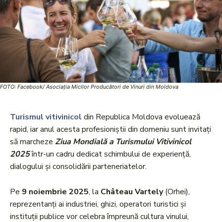
FOTO: Facebook/ Asociația Micilor Producători de Vinuri din Moldova
Turismul vitivinicol
din Republica Moldova evoluează
rapid, iar anul acesta profesioniștii din domeniu sunt invitați
să marcheze
Ziua Mondială a Turismului Vitivinicol
2025
într-un cadru dedicat schimbului de experiență,
dialogului și consolidării parteneriatelor.
Pe
9 noiembrie 2025
, la
Château Vartely
(Orhei),
reprezentanți ai industriei, ghizi, operatori turistici și
instituții publice vor celebra împreună cultura vinului,