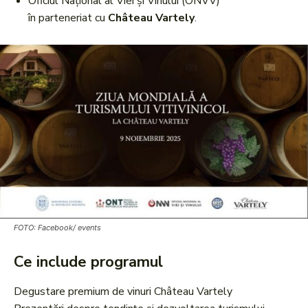
Oficiul Național al Viei și Vinului (ONVV)
în parteneriat cu
Château Vartely
.
FOTO: Facebook/ events
Ce include programul
Degustare premium de vinuri Château Vartely