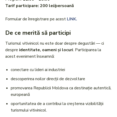
Tarif participare: 200 lei/persoană
Formular de înregistrare pe acest
LINK.
De ce merită să participi
Turismul vitivinicol nu este doar despre degustări — ci
despre
identitate, oameni și locuri
. Participarea la
acest eveniment înseamnă:
conectare cu lideri ai industriei
descoperirea noilor direcții de dezvoltare
promovarea Republicii Moldova ca destinație autentică,
europeană
oportunitatea de a contribui la creșterea vizibilității
turismului vitivinicol.