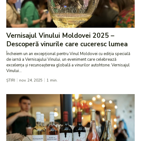
Vernisajul Vinului Moldovei 2025 –
Descoperă vinurile care cuceresc lumea
Încheiem un an excepțional pentru Vinul Moldovei cu ediția specială
de iarnă a Vernisajului Vinului, un eveniment care celebrează
excelența și recunoașterea globală a vinurilor autohtone. Vernisajul
Vinului...
ȘTIRI
nov. 24, 2025
1
min.