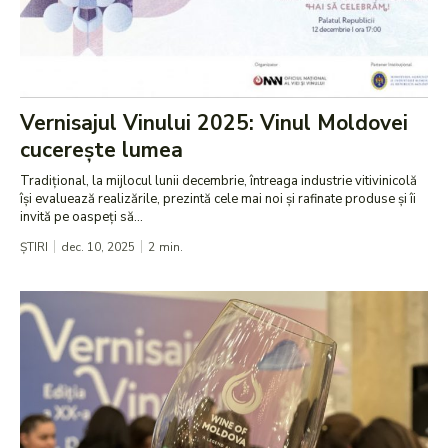
Vernisajul Vinului 2025: Vinul Moldovei
cucerește lumea
Tradițional, la mijlocul lunii decembrie, întreaga industrie vitivinicolă
își evaluează realizările, prezintă cele mai noi și rafinate produse și îi
invită pe oaspeți să...
ȘTIRI
dec. 10, 2025
2
min.