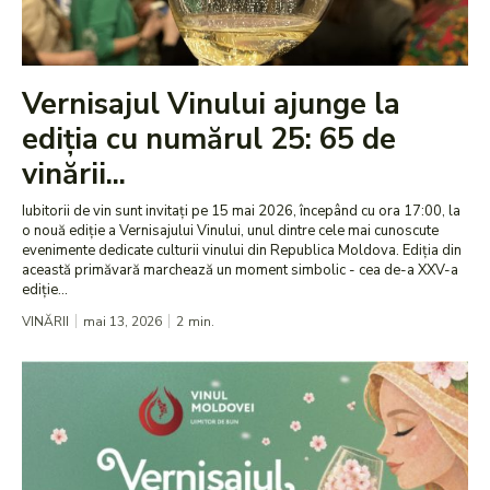
Vernisajul Vinului ajunge la
ediția cu numărul 25: 65 de
vinării...
Iubitorii de vin sunt invitați pe 15 mai 2026, începând cu ora 17:00, la
o nouă ediție a Vernisajului Vinului, unul dintre cele mai cunoscute
evenimente dedicate culturii vinului din Republica Moldova. Ediția din
această primăvară marchează un moment simbolic - cea de-a XXV-a
ediție...
VINĂRII
mai 13, 2026
2
min.