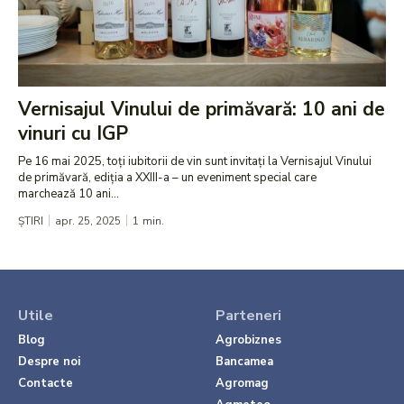
Vernisajul Vinului de primăvară: 10 ani de
vinuri cu IGP
Pe 16 mai 2025, toți iubitorii de vin sunt invitați la Vernisajul Vinului
de primăvară, ediția a XXIII-a – un eveniment special care
marchează 10 ani...
ȘTIRI
apr. 25, 2025
1
min.
Utile
Parteneri
Blog
Agrobiznes
Despre noi
Bancamea
Contacte
Agromag