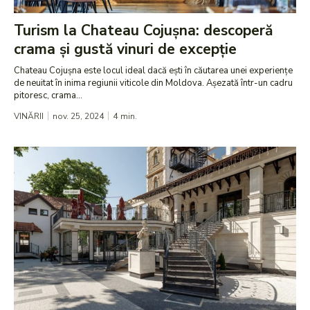
Turism la Chateau Cojușna: descoperă
crama și gustă vinuri de excepție
Chateau Cojușna este locul ideal dacă ești în căutarea unei experiențe
de neuitat în inima regiunii viticole din Moldova. Așezată într-un cadru
pitoresc, crama...
VINĂRII
nov. 25, 2024
4
min.