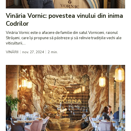
Vinăria Vornic: povestea vinului din inima
Codrilor
Vinăria Vornic este o afacere de familie din satul Vorniceni, raionul
Strășeni, care își propune să păstreze și să reînvie tradițiile vechi ale
viticulturii,...
VINĂRII
nov. 27, 2024
2
min.