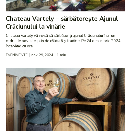
Chateau Vartely – sărbătorește Ajunul
Crăciunului la vinărie
Chateau Vartely vă invită să sărbătoriți ajunul Crăciunului într-un
cadru de poveste, plin de căldură și tradiție. Pe 24 decembrie 2024,
începând cu ora...
EVENIMENTE
nov. 29, 2024
1
min.