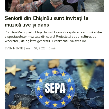
Seniorii din Chișinău sunt invitați la
muzică live și dans
Primăria Municipiului Chișinău invită seniorii capitalei la o nouă ediție
a spectacolelor muzicale din cadrul Proiectului socio-cultural de
weekend „Dialog între generații”. Evenimentul va avea loc...
EVENIMENTE
mart. 07, 2025
0
min.