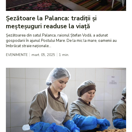
Șezătoare la Palanca: tradiții și
meșteșuguri readuse la viață
Șezătoarea din satul Palanca, raionul Ștefan Vodă, a adunat
gospodarii în ajunul Postului Mare. De la mic la mare, oamenii au
îmbrăcat straie naționale...
EVENIMENTE
mart. 05, 2025
1
min.