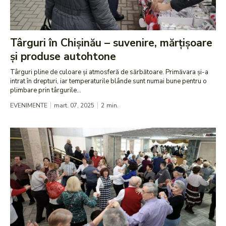
Târguri în Chișinău – suvenire, mărțișoare
și produse autohtone
Târguri pline de culoare și atmosferă de sărbătoare. Primăvara și-a
intrat în drepturi, iar temperaturile blânde sunt numai bune pentru o
plimbare prin târgurile...
EVENIMENTE
mart. 07, 2025
2
min.