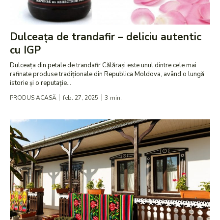
Dulceața de trandafir – deliciu autentic
cu IGP
Dulceața din petale de trandafir Călărași este unul dintre cele mai
rafinate produse tradiționale din Republica Moldova, având o lungă
istorie și o reputație...
PRODUS ACASĂ
feb. 27, 2025
3
min.