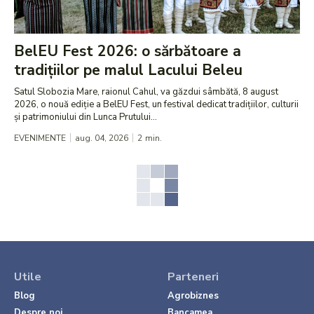
BelEU Fest 2026: o sărbătoare a
tradițiilor pe malul Lacului Beleu
Satul Slobozia Mare, raionul Cahul, va găzdui sâmbătă, 8 august
2026, o nouă ediție a BelEU Fest, un festival dedicat tradițiilor, culturii
și patrimoniului din Lunca Prutului...
EVENIMENTE
aug. 04, 2026
2
min.
Utile
Parteneri
Blog
Agrobiznes
Despre noi
Bancamea