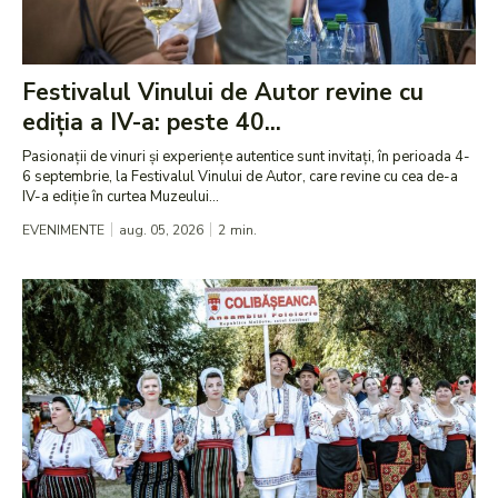
Festivalul Vinului de Autor revine cu
ediția a IV-a: peste 40...
Pasionații de vinuri și experiențe autentice sunt invitați, în perioada 4-
6 septembrie, la Festivalul Vinului de Autor, care revine cu cea de-a
IV-a ediție în curtea Muzeului...
EVENIMENTE
aug. 05, 2026
2
min.