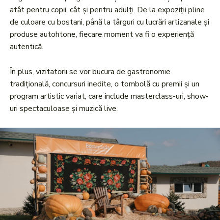
atât pentru copii, cât și pentru adulți. De la expoziții pline
de culoare cu bostani, până la târguri cu lucrări artizanale și
produse autohtone, fiecare moment va fi o experiență
autentică.
În plus, vizitatorii se vor bucura de gastronomie
tradițională, concursuri inedite, o tombolă cu premii și un
program artistic variat, care include masterclass-uri, show-
uri spectaculoase și muzică live.