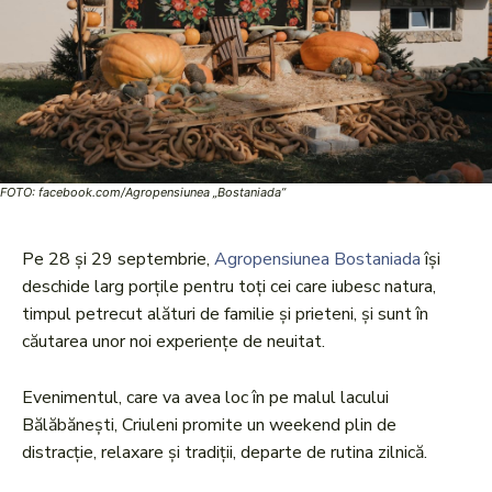
FOTO: facebook.com/Agropensiunea „Bostaniada”
Pe 28 și 29 septembrie,
Agropensiunea Bostaniada
își
deschide larg porțile pentru toți cei care iubesc natura,
timpul petrecut alături de familie și prieteni, și sunt în
căutarea unor noi experiențe de neuitat.
Evenimentul, care va avea loc în pe malul lacului
Bălăbănești, Criuleni promite un weekend plin de
distracție, relaxare și tradiții, departe de rutina zilnică.