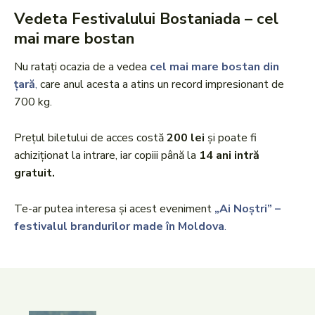
Vedeta Festivalului Bostaniada – cel
mai mare bostan
Nu ratați ocazia de a vedea
cel mai mare bostan din
țară
,
care anul acesta a atins un record impresionant de
700 kg.
Prețul biletului de acces costă
200 lei
și poate fi
achiziționat la intrare, iar copiii până la
14 ani intră
gratuit.
Te-ar putea interesa și acest eveniment
„Ai Noștri” –
festivalul brandurilor made în Moldova
.