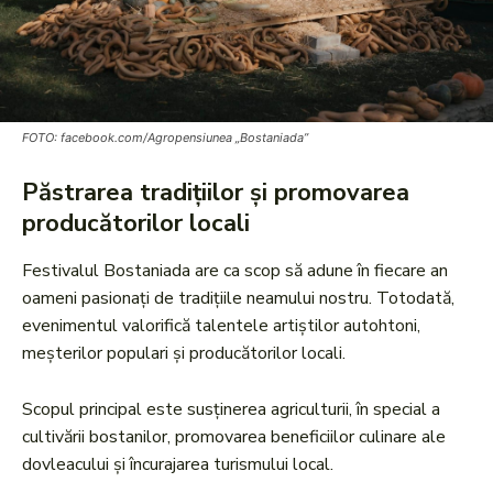
FOTO: facebook.com/Agropensiunea „Bostaniada”
Păstrarea tradițiilor și promovarea
producătorilor locali
Festivalul Bostaniada are ca scop să adune în fiecare an
oameni pasionați de tradițiile neamului nostru. Totodată,
evenimentul valorifică talentele artiștilor autohtoni,
meșterilor populari și producătorilor locali.
Scopul principal este susținerea agriculturii, în special a
cultivării bostanilor, promovarea beneficiilor culinare ale
dovleacului și încurajarea turismului local.