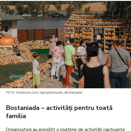
FOTO: facebook.com/ Agropensiunea „Bostaniada”
Bostaniada – activități pentru toată
familia
Organizatorii au pregătit o mulțime de activități captivante