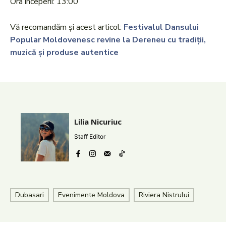
Ora începerii: 13:00
Vă recomandăm și acest articol:
Festivalul Dansului
Popular Moldovenesc revine la Dereneu cu tradiții,
muzică și produse autentice
Lilia Nicuriuc
Staff Editor
Dubasari
Evenimente Moldova
Riviera Nistrului