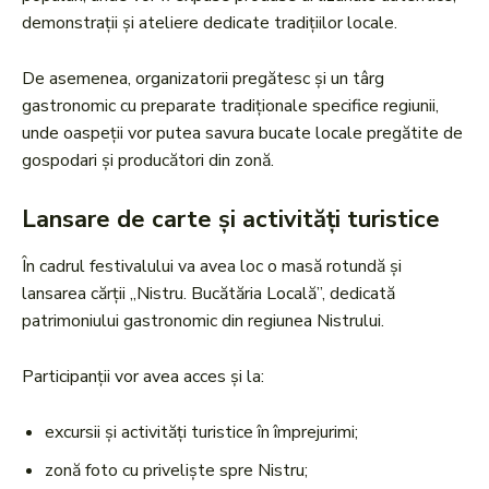
demonstrații și ateliere dedicate tradițiilor locale.
De asemenea, organizatorii pregătesc și un târg
gastronomic cu preparate tradiționale specifice regiunii,
unde oaspeții vor putea savura bucate locale pregătite de
gospodari și producători din zonă.
Lansare de carte și activități turistice
În cadrul festivalului va avea loc o masă rotundă și
lansarea cărții „Nistru. Bucătăria Locală”, dedicată
patrimoniului gastronomic din regiunea Nistrului.
Participanții vor avea acces și la:
excursii și activități turistice în împrejurimi;
zonă foto cu priveliște spre Nistru;