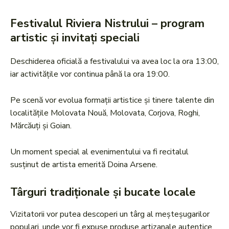
Festivalul Riviera Nistrului – program
artistic și invitați speciali
Deschiderea oficială a festivalului va avea loc la ora 13:00,
iar activitățile vor continua până la ora 19:00.
Pe scenă vor evolua formații artistice și tinere talente din
localitățile Molovata Nouă, Molovata, Corjova, Roghi,
Mărcăuți și Goian.
Un moment special al evenimentului va fi recitalul
susținut de artista emerită Doina Arsene.
Târguri tradiționale și bucate locale
Vizitatorii vor putea descoperi un târg al meșteșugarilor
populari, unde vor fi expuse produse artizanale autentice,