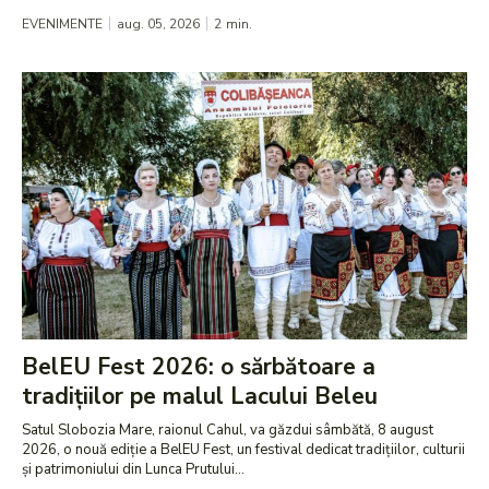
EVENIMENTE
aug. 05, 2026
2
min.
BelEU Fest 2026: o sărbătoare a
tradițiilor pe malul Lacului Beleu
Satul Slobozia Mare, raionul Cahul, va găzdui sâmbătă, 8 august
2026, o nouă ediție a BelEU Fest, un festival dedicat tradițiilor, culturii
și patrimoniului din Lunca Prutului...