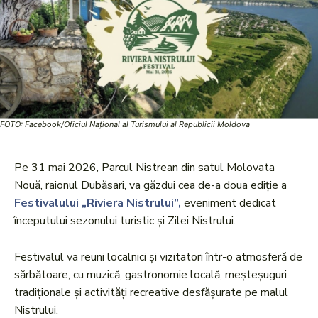
FOTO: Facebook/Oficiul Național al Turismului al Republicii Moldova
Pe 31 mai 2026, Parcul Nistrean din satul Molovata
Nouă, raionul Dubăsari, va găzdui cea de-a doua ediție a
Festivalului „Riviera Nistrului”,
eveniment dedicat
începutului sezonului turistic și Zilei Nistrului.
Festivalul va reuni localnici și vizitatori într-o atmosferă de
sărbătoare, cu muzică, gastronomie locală, meșteșuguri
tradiționale și activități recreative desfășurate pe malul
Nistrului.