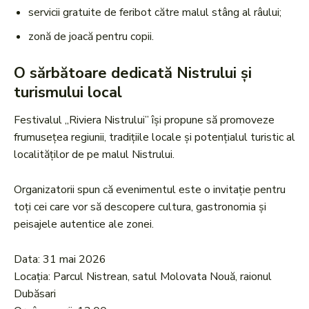
servicii gratuite de feribot către malul stâng al râului;
zonă de joacă pentru copii.
O sărbătoare dedicată Nistrului și
turismului local
Festivalul „Riviera Nistrului” își propune să promoveze
frumusețea regiunii, tradițiile locale și potențialul turistic al
localităților de pe malul Nistrului.
Organizatorii spun că evenimentul este o invitație pentru
toți cei care vor să descopere cultura, gastronomia și
peisajele autentice ale zonei.
Data: 31 mai 2026
Locația: Parcul Nistrean, satul Molovata Nouă, raionul
Dubăsari