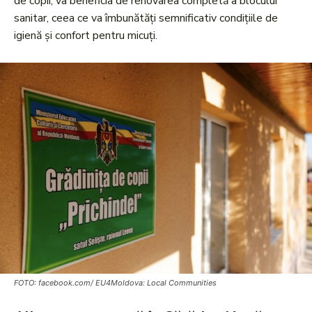
de copii, va beneficia de renovarea completă a blocului
sanitar, ceea ce va îmbunătăți semnificativ condițiile de
igienă și confort pentru micuți.
FOTO: facebook.com/ EU4Moldova: Local Communities