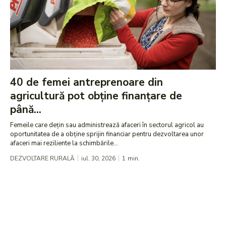
40 de femei antreprenoare din
agricultură pot obține finanțare de
până...
Femeile care dețin sau administrează afaceri în sectorul agricol au
oportunitatea de a obține sprijin financiar pentru dezvoltarea unor
afaceri mai reziliente la schimbările...
DEZVOLTARE RURALĂ
iul. 30, 2026
1
min.