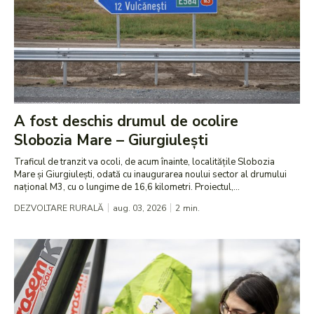
A fost deschis drumul de ocolire
Slobozia Mare – Giurgiulești
Traficul de tranzit va ocoli, de acum înainte, localitățile Slobozia
Mare și Giurgiulești, odată cu inaugurarea noului sector al drumului
național M3, cu o lungime de 16,6 kilometri. Proiectul,...
DEZVOLTARE RURALĂ
aug. 03, 2026
2
min.