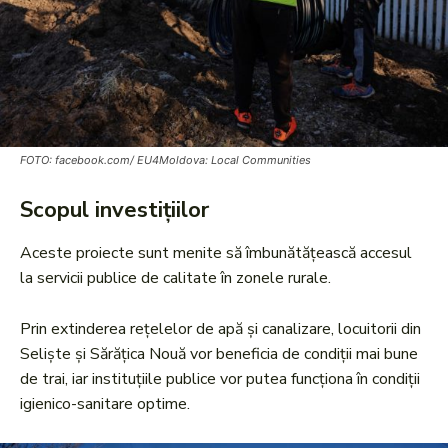
FOTO: facebook.com/ EU4Moldova: Local Communities
Scopul investițiilor
Aceste proiecte sunt menite să îmbunătățească accesul
la servicii publice de calitate în zonele rurale.
Prin extinderea rețelelor de apă și canalizare, locuitorii din
Seliște și Sărățica Nouă vor beneficia de condiții mai bune
de trai, iar instituțiile publice vor putea funcționa în condiții
igienico-sanitare optime.