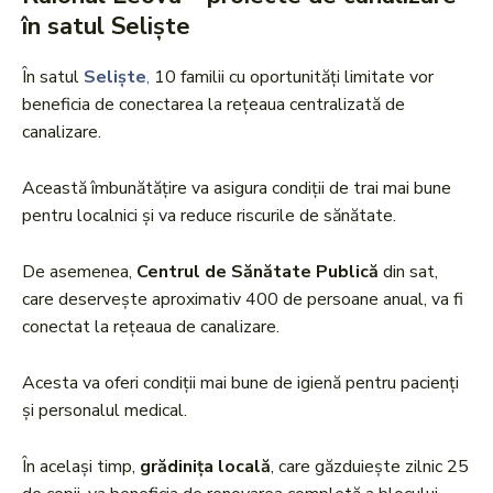
în satul Seliște
În satul
Seliște
,
10 familii cu oportunități limitate vor
beneficia de conectarea la rețeaua centralizată de
canalizare.
Această îmbunătățire va asigura condiții de trai mai bune
pentru localnici și va reduce riscurile de sănătate.
De asemenea,
Centrul de Sănătate Publică
din sat,
care deservește aproximativ 400 de persoane anual, va fi
conectat la rețeaua de canalizare.
Acesta va oferi condiții mai bune de igienă pentru pacienți
și personalul medical.
În același timp,
grădinița locală
, care găzduiește zilnic 25