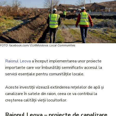
FOTO: facebook.com/ EU4Moldova: Local Communities
Raionul Leova
a început implementarea unor proiecte
importante care vor îmbunătăți semnificativ accesul la
servicii esențiale pentru comunitățile locale.
Aceste investiții vizează extinderea rețelelor de apă și
canalizare în satele din raion, ceea ce va contribui la
creșterea calității vieții locuitorilor.
Raionul Leova – proiecte de canalizare