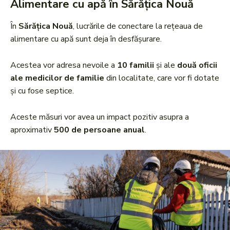
Alimentare cu apă în Sărățica Nouă
În
Sărățica Nouă
, lucrările de conectare la rețeaua de
alimentare cu apă sunt deja în desfășurare.
Acestea vor adresa nevoile a
10 familii
și ale
două oficii
ale medicilor de familie
din localitate, care vor fi dotate
și cu fose septice.
Aceste măsuri vor avea un impact pozitiv asupra a
aproximativ
500 de persoane anual
.