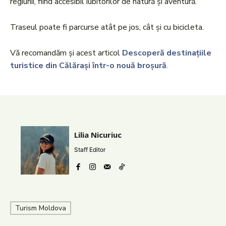
regiunii, fiind accesibil iubitorilor de natură și aventură.
Traseul poate fi parcurse atât pe jos, cât și cu bicicleta.
Vă recomandăm și acest articol
Descoperă destinațiile
turistice din Călărași într-o nouă broșură
.
Lilia Nicuriuc
Staff Editor
Turism Moldova