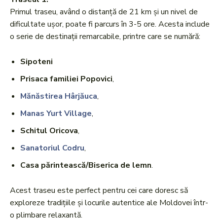
Primul traseu, având o distanță de 21 km și un nivel de
dificultate ușor, poate fi parcurs în 3-5 ore. Acesta include
o serie de destinații remarcabile, printre care se numără:
Sipoteni
Prisaca familiei Popovici
,
Mănăstirea Hârjăuca
,
Manas Yurt Village
,
Schitul Oricova
,
Sanatoriul Codru
,
Casa părintească/Biserica de lemn
.
Acest traseu este perfect pentru cei care doresc să
exploreze tradițiile și locurile autentice ale Moldovei într-
o plimbare relaxantă.