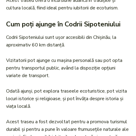
Acest traseu oferă o incursiune adâncă în tradițiile și
cultura locală, fiind ideal pentru iubitorii de ecoturism.
Cum poți ajunge în Codrii Sipoteniului
Codrii Sipoteniului sunt ușor accesibili din Chișinău, la
aproximativ 60 km distanță.
Vizitatorii pot ajunge cu mașina personală sau pot opta
pentru transportul public, având la dispoziție opțiuni
variate de transport.
Odată ajunși, pot explora traseele ecoturistice, pot vizita
locuri istorice și religioase, și pot învăța despre istoria și
viața locală.
Acest traseu a fost dezvoltat pentru a promova turismul
durabil și pentru a pune în valoare frumusețile naturale ale