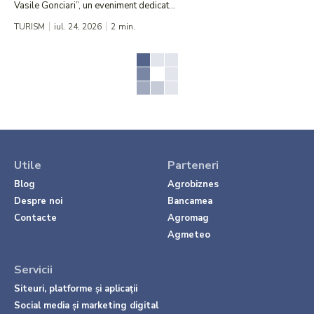
Vasile Gonciari”, un eveniment dedicat...
TURISM
iul. 24, 2026
2
min.
Utile
Parteneri
Blog
Agrobiznes
Despre noi
Bancamea
Contacte
Agromag
Agmeteo
Servicii
Siteuri, platforme și aplicații
Social media și marketing digital