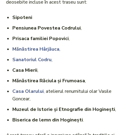
deosebite incluse în acest traseu sunt:
Sipoteni
Pensiunea Povestea Codrului
,
Prisaca familiei Popovici
,
Mănăstirea Hârjăuca
,
Sanatoriul Codru
,
Casa Mierii
,
Mănăstirea Răciula și Frumoasa
,
Casa Olarului
,
atelierul renumitului olar Vasile
Goncear,
Muzeul de Istorie și Etnografie din Hoginești
,
Biserica de lemn din Hoginești
.