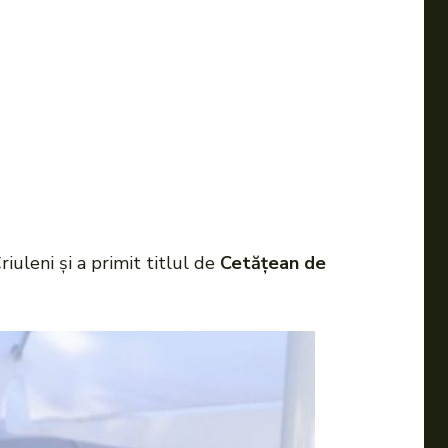
riuleni și a primit titlul de
Cetățean de