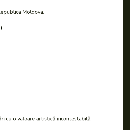
 Republica Moldova.
)
.
i cu o valoare artistică incontestabilă.