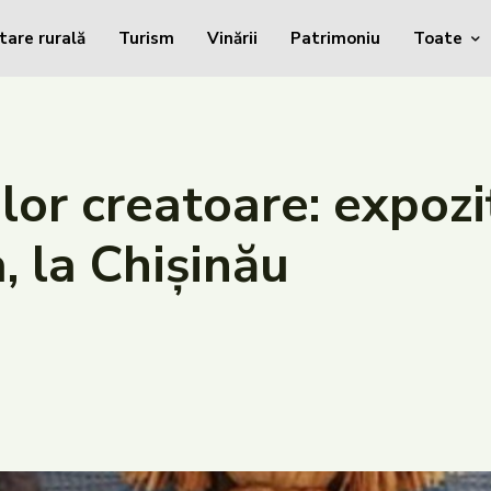
tare rurală
Turism
Vinării
Patrimoniu
Toate
or creatoare: expozi
, la Chișinău