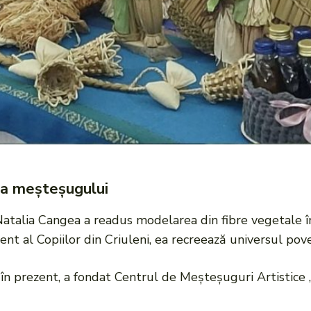
ea meșteșugului
 Natalia Cangea a readus modelarea din fibre vegetale î
ent al Copiilor din Criuleni, ea recreează universul pov
 în prezent, a fondat Centrul de Meșteșuguri Artistice 