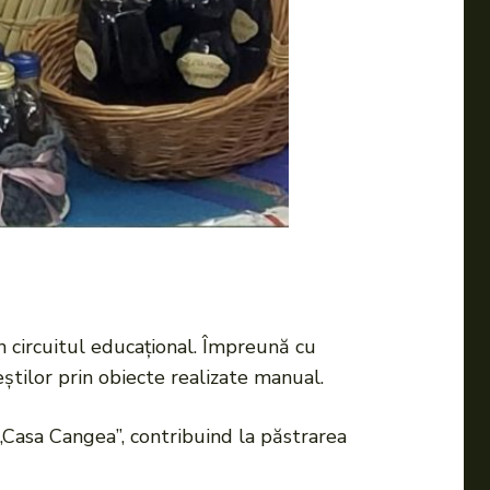
n circuitul educațional. Împreună cu
eștilor prin obiecte realizate manual.
„Casa Cangea”, contribuind la păstrarea