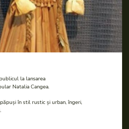
publicul la lansarea
pular Natalia Cangea.
uși în stil rustic și urban, îngeri,
.