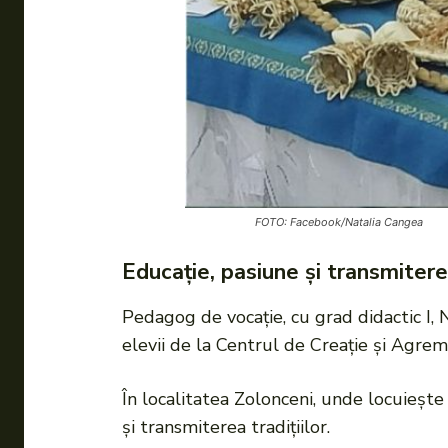
FOTO: Facebook/Natalia Cangea
Educație, pasiune și transmiter
Pedagog de vocație, cu grad didactic I,
elevii de la Centrul de Creație și Agrem
În localitatea Zolonceni, unde locuiește
și transmiterea tradițiilor.