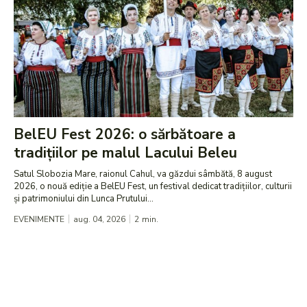
BelEU Fest 2026: o sărbătoare a
tradițiilor pe malul Lacului Beleu
Satul Slobozia Mare, raionul Cahul, va găzdui sâmbătă, 8 august
2026, o nouă ediție a BelEU Fest, un festival dedicat tradițiilor, culturii
și patrimoniului din Lunca Prutului...
EVENIMENTE
aug. 04, 2026
2
min.