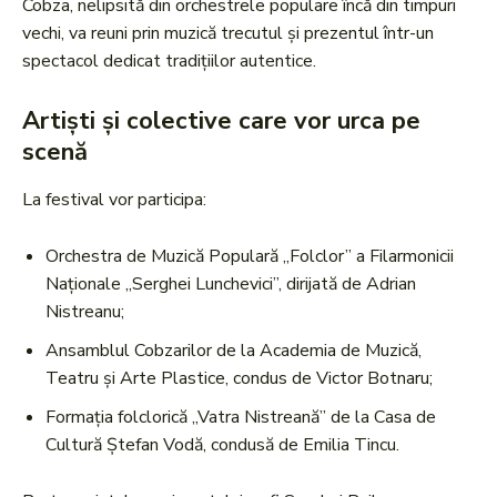
Cobza, nelipsită din orchestrele populare încă din timpuri
vechi, va reuni prin muzică trecutul și prezentul într-un
spectacol dedicat tradițiilor autentice.
Artiști și colective care vor urca pe
scenă
La festival vor participa:
Orchestra de Muzică Populară „Folclor” a Filarmonicii
Naționale „Serghei Lunchevici”, dirijată de Adrian
Nistreanu;
Ansamblul Cobzarilor de la Academia de Muzică,
Teatru și Arte Plastice, condus de Victor Botnaru;
Formația folclorică „Vatra Nistreană” de la Casa de
Cultură Ștefan Vodă, condusă de Emilia Tincu.