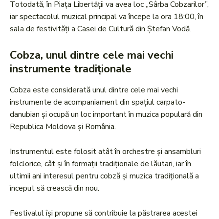
Totodată, în Piața Libertății va avea loc „Sârba Cobzarilor”,
iar spectacolul muzical principal va începe la ora 18:00, în
sala de festivități a Casei de Cultură din Ștefan Vodă.
Cobza, unul dintre cele mai vechi
instrumente tradiționale
Cobza este considerată unul dintre cele mai vechi
instrumente de acompaniament din spațiul carpato-
danubian și ocupă un loc important în muzica populară din
Republica Moldova și România.
Instrumentul este folosit atât în orchestre și ansambluri
folclorice, cât și în formații tradiționale de lăutari, iar în
ultimii ani interesul pentru cobză și muzica tradițională a
început să crească din nou.
Festivalul își propune să contribuie la păstrarea acestei