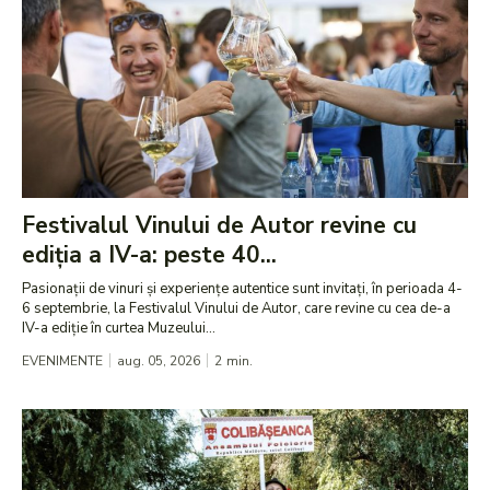
Festivalul Vinului de Autor revine cu
ediția a IV-a: peste 40...
Pasionații de vinuri și experiențe autentice sunt invitați, în perioada 4-
6 septembrie, la Festivalul Vinului de Autor, care revine cu cea de-a
IV-a ediție în curtea Muzeului...
EVENIMENTE
aug. 05, 2026
2
min.