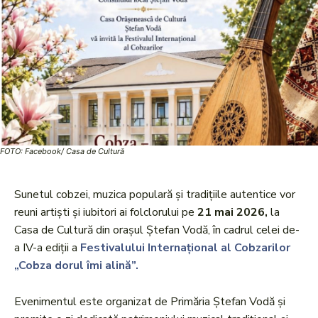
FOTO: Facebook/ Casa de Cultură
Sunetul cobzei, muzica populară și tradițiile autentice vor
reuni artiști și iubitori ai folclorului pe
21 mai 2026,
la
Casa de Cultură din orașul Ștefan Vodă, în cadrul celei de-
a IV-a ediții a
Festivalului Internațional al Cobzarilor
„Cobza dorul îmi alină”.
Evenimentul este organizat de Primăria Ștefan Vodă și