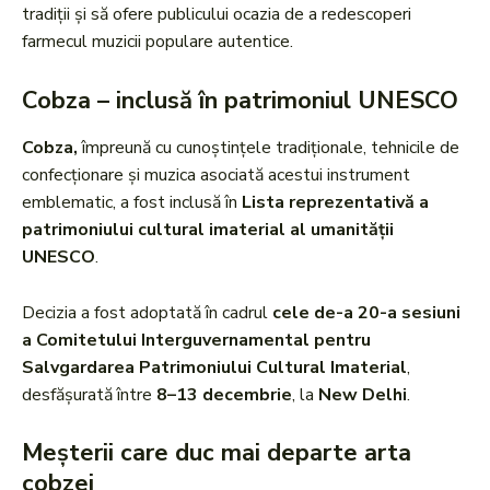
tradiții și să ofere publicului ocazia de a redescoperi
farmecul muzicii populare autentice.
Cobza – inclusă în patrimoniul UNESCO
Cobza,
împreună cu cunoștințele tradiționale, tehnicile de
confecționare și muzica asociată acestui instrument
emblematic, a fost inclusă în
Lista reprezentativă a
patrimoniului cultural imaterial al umanității
UNESCO
.
Decizia a fost adoptată în cadrul
cele de-a 20-a sesiuni
a Comitetului Interguvernamental pentru
Salvgardarea Patrimoniului Cultural Imaterial
,
desfășurată între
8–13 decembrie
, la
New Delhi
.
Meșterii care duc mai departe arta
cobzei