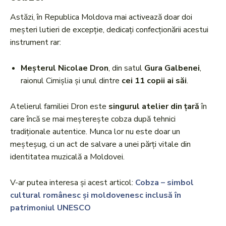
Astăzi, în Republica Moldova mai activează doar doi
meșteri lutieri de excepție, dedicați confecționării acestui
instrument rar:
Meșterul Nicolae Dron
, din satul
Gura Galbenei
,
raionul Cimișlia și unul dintre
cei 11 copii ai săi
.
Atelierul familiei Dron este
singurul atelier din țară
în
care încă se mai meșterește cobza după tehnici
tradiționale autentice. Munca lor nu este doar un
meșteșug, ci un act de salvare a unei părți vitale din
identitatea muzicală a Moldovei.
V-ar putea interesa și acest articol:
Cobza – simbol
cultural românesc și moldovenesc inclusă în
patrimoniul UNESCO