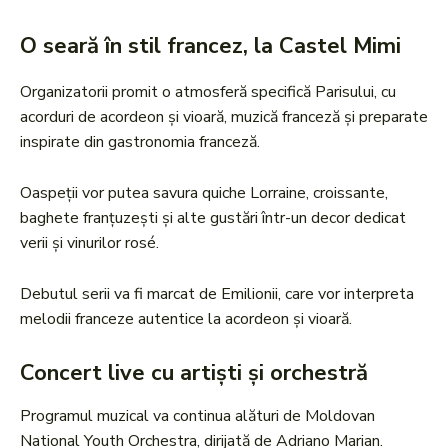
O seară în stil francez, la Castel Mimi
Organizatorii promit o atmosferă specifică Parisului, cu
acorduri de acordeon și vioară, muzică franceză și preparate
inspirate din gastronomia franceză.
Oaspeții vor putea savura quiche Lorraine, croissante,
baghete franțuzești și alte gustări într-un decor dedicat
verii și vinurilor rosé.
Debutul serii va fi marcat de Emilionii, care vor interpreta
melodii franceze autentice la acordeon și vioară.
Concert live cu artiști și orchestră
Programul muzical va continua alături de Moldovan
National Youth Orchestra, dirijată de Adriano Marian.