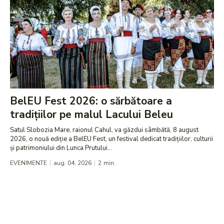
BelEU Fest 2026: o sărbătoare a
tradițiilor pe malul Lacului Beleu
Satul Slobozia Mare, raionul Cahul, va găzdui sâmbătă, 8 august
2026, o nouă ediție a BelEU Fest, un festival dedicat tradițiilor, culturii
și patrimoniului din Lunca Prutului...
EVENIMENTE
aug. 04, 2026
2
min.