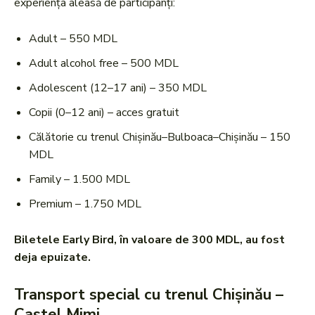
experiența aleasă de participanți:
Adult – 550 MDL
Adult alcohol free – 500 MDL
Adolescent (12–17 ani) – 350 MDL
Copii (0–12 ani) – acces gratuit
Călătorie cu trenul Chișinău–Bulboaca–Chișinău – 150
MDL
Family – 1.500 MDL
Premium – 1.750 MDL
Biletele Early Bird, în valoare de 300 MDL, au fost
deja epuizate.
Transport special cu trenul Chișinău –
Castel Mimi