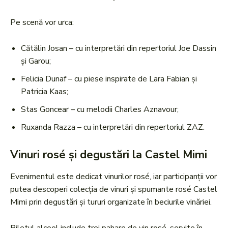
Pe scenă vor urca:
Cătălin Josan – cu interpretări din repertoriul Joe Dassin
și Garou;
Felicia Dunaf – cu piese inspirate de Lara Fabian și
Patricia Kaas;
Stas Goncear – cu melodii Charles Aznavour;
Ruxanda Razza – cu interpretări din repertoriul ZAZ.
Vinuri rosé și degustări la Castel Mimi
Evenimentul este dedicat vinurilor rosé, iar participanții vor
putea descoperi colecția de vinuri și spumante rosé Castel
Mimi prin degustări și tururi organizate în beciurile vinăriei.