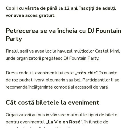
Copiii cu vârsta de până la 12 ani, însoțiți de adulți,
vor avea acces gratuit.
Petrecerea se va încheia cu DJ Fountain
Party
Finalul serii va avea loc la havuzul multicolor Castel Mimi,
unde organizatorii pregătesc DJ Fountain Party.
Dress code-ul evenimentului este
„très chic”,
în nuanțe
de roz pudrat, ivory, bleumarin sau bej. Participanților li se
recomandă încălțăminte comodă și accesorii de vară.
Cât costă biletele la eveniment
Organizatorii au pus în vânzare mai multe tipuri de bilete
pentru evenimentul
„La Vie en Rosé”,
în funcție de