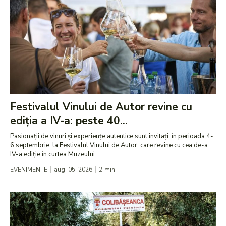
Festivalul Vinului de Autor revine cu
ediția a IV-a: peste 40...
Pasionații de vinuri și experiențe autentice sunt invitați, în perioada 4-
6 septembrie, la Festivalul Vinului de Autor, care revine cu cea de-a
IV-a ediție în curtea Muzeului...
EVENIMENTE
aug. 05, 2026
2
min.