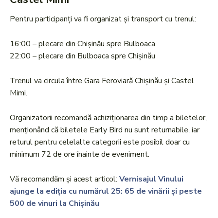
Pentru participanți va fi organizat și transport cu trenul:
16:00 – plecare din Chișinău spre Bulboaca
22:00 – plecare din Bulboaca spre Chișinău
Trenul va circula între Gara Feroviară Chișinău și Castel
Mimi.
Organizatorii recomandă achiziționarea din timp a biletelor,
menționând că biletele Early Bird nu sunt returnabile, iar
returul pentru celelalte categorii este posibil doar cu
minimum 72 de ore înainte de eveniment.
Vă recomandăm și acest articol:
Vernisajul Vinului
ajunge la ediția cu numărul 25: 65 de vinării și peste
500 de vinuri la Chișinău