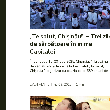
„Te salut, Chișinău!” – Trei zil
de sărbătoare în inima
Capitalei
În perioada 18–20 iulie 2025, Chișinăul îmbracă hai
de sărbătoare și te invită la Festivalul „Te salut,
Chișinău!”, organizat cu ocazia celor 589 de ani de..
EVENIMENTE
iul. 09, 2025
1
min.