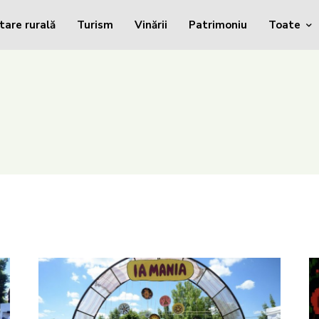
tare rurală
Turism
Vinării
Patrimoniu
Toate