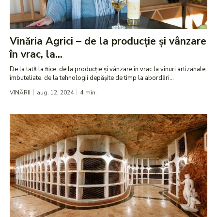
Vinăria Agrici – de la producție și vânzare
în vrac, la...
De la tată la fiice, de la producție și vânzare în vrac la vinuri artizanale
îmbuteliate, de la tehnologii depășite de timp la abordări...
VINĂRII
aug. 12, 2024
4
min.