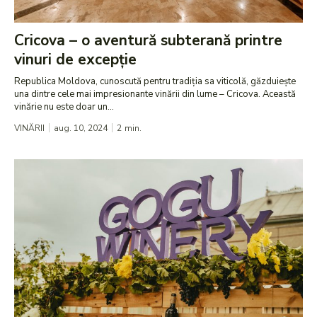
Cricova – o aventură subterană printre
vinuri de excepție
Republica Moldova, cunoscută pentru tradiția sa viticolă, găzduiește
una dintre cele mai impresionante vinării din lume – Cricova. Această
vinărie nu este doar un...
VINĂRII
aug. 10, 2024
2
min.